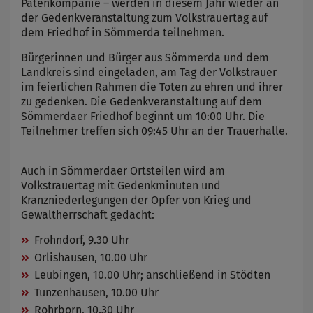
Patenkompanie – werden in diesem Jahr wieder an
der Gedenkveranstaltung zum Volkstrauertag auf
dem Friedhof in Sömmerda teilnehmen.
Bürgerinnen und Bürger aus Sömmerda und dem
Landkreis sind eingeladen, am Tag der Volkstrauer
im feierlichen Rahmen die Toten zu ehren und ihrer
zu gedenken. Die Gedenkveranstaltung auf dem
Sömmerdaer Friedhof beginnt um 10:00 Uhr. Die
Teilnehmer treffen sich 09:45 Uhr an der Trauerhalle.
Auch in Sömmerdaer Ortsteilen wird am
Volkstrauertag mit Gedenkminuten und
Kranzniederlegungen der Opfer von Krieg und
Gewaltherrschaft gedacht:
Frohndorf, 9.30 Uhr
Orlishausen, 10.00 Uhr
Leubingen, 10.00 Uhr; anschließend in Stödten
Tunzenhausen, 10.00 Uhr
Rohrborn, 10.30 Uhr