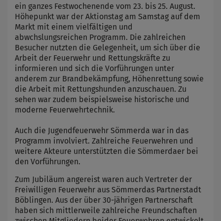
ein ganzes Festwochenende vom 23. bis 25. August.
Höhepunkt war der Aktionstag am Samstag auf dem
Markt mit einem vielfältigen und
abwchslungsreichen Programm. Die zahlreichen
Besucher nutzten die Gelegenheit, um sich über die
Arbeit der Feuerwehr und Rettungskräfte zu
informieren und sich die Vorführungen unter
anderem zur Brandbekämpfung, Höhenrettung sowie
die Arbeit mit Rettungshunden anzuschauen. Zu
sehen war zudem beispielsweise historische und
moderne Feuerwehrtechnik.
Auch die Jugendfeuerwehr Sömmerda war in das
Programm involviert. Zahlreiche Feuerwehren und
weitere Akteure unterstützten die Sömmerdaer bei
den Vorführungen.
Zum Jubiläum angereist waren auch Vertreter der
Freiwilligen Feuerwehr aus Sömmerdas Partnerstadt
Böblingen. Aus der über 30-jährigen Partnerschaft
haben sich mittlerweile zahlreiche Freundschaften
zwischen Mitgliedern beider Feuerwehren entwickelt.