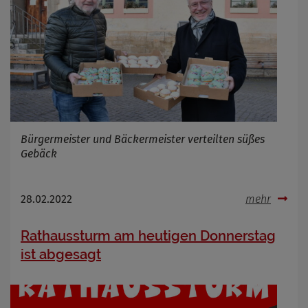
Bürgermeister und Bäckermeister verteilten süßes
Gebäck
28.02.2022
mehr
Rathaussturm am heutigen Donnerstag
ist abgesagt