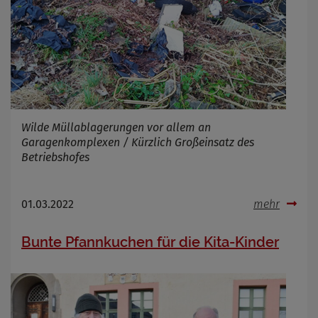
Wilde Müllablagerungen vor allem an
Garagenkomplexen / Kürzlich Großeinsatz des
Betriebshofes
01.03.2022
mehr
Bunte Pfannkuchen für die Kita-Kinder