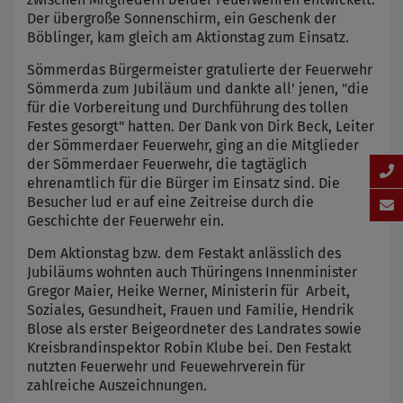
Der übergroße Sonnenschirm, ein Geschenk der
Böblinger, kam gleich am Aktionstag zum Einsatz.
Sömmerdas Bürgermeister gratulierte der Feuerwehr
Sömmerda zum Jubiläum und dankte all' jenen, "die
für die Vorbereitung und Durchführung des tollen
Festes gesorgt" hatten. Der Dank von Dirk Beck, Leiter
der Sömmerdaer Feuerwehr, ging an die Mitglieder
der Sömmerdaer Feuerwehr, die tagtäglich
ehrenamtlich für die Bürger im Einsatz sind. Die
Besucher lud er auf eine Zeitreise durch die
Geschichte der Feuerwehr ein.
Dem Aktionstag bzw. dem Festakt anlässlich des
Jubiläums wohnten auch Thüringens Innenminister
Gregor Maier, Heike Werner, Ministerin für Arbeit,
Soziales, Gesundheit, Frauen und Familie, Hendrik
Blose als erster Beigeordneter des Landrates sowie
Kreisbrandinspektor Robin Klube bei. Den Festakt
nutzten Feuerwehr und Feuewehrverein für
zahlreiche Auszeichnungen.