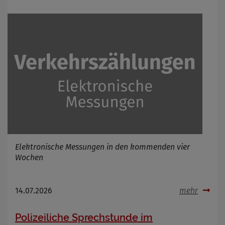
Anbieter
Zweck
Cookie Name
Cookie Laufzeit
Infos schließen
Elektronische Messungen in den kommenden vier
Wochen
14.07.2026
mehr
Polizeiliche Sprechstunde im