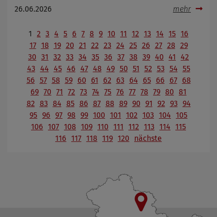
26.06.2026
mehr
1
2
3
4
5
6
7
8
9
10
11
12
13
14
15
16
17
18
19
20
21
22
23
24
25
26
27
28
29
30
31
32
33
34
35
36
37
38
39
40
41
42
43
44
45
46
47
48
49
50
51
52
53
54
55
56
57
58
59
60
61
62
63
64
65
66
67
68
69
70
71
72
73
74
75
76
77
78
79
80
81
82
83
84
85
86
87
88
89
90
91
92
93
94
95
96
97
98
99
100
101
102
103
104
105
106
107
108
109
110
111
112
113
114
115
116
117
118
119
120
nächste