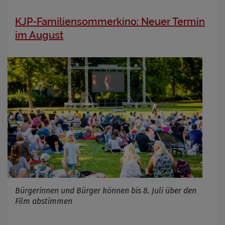
KJP-Familiensommerkino: Neuer Termin
im August
Bürgerinnen und Bürger können bis 8. Juli über den
Film abstimmen