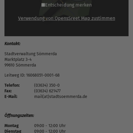
Entscheidung merken
Verwendung von OpensSreet Map zustimmen
Kontakt:
Stadtverwaltung Sömmerda
Marktplatz 3-4
99610 Sömmerda
Leitweg ID: 16068051-0001-68
Telefon:
(03634) 350-0
Fax:
(03634) 621477
E-Mail:
mail(at)stadtsoemmerda.de
Öffnungszeiten:
Montag
09:00 - 12:00 Uhr
Dienstag
09:00 - 12:00 Uhr