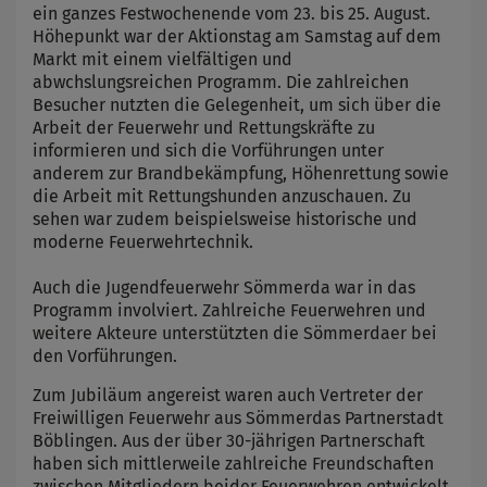
ein ganzes Festwochenende vom 23. bis 25. August.
Höhepunkt war der Aktionstag am Samstag auf dem
Markt mit einem vielfältigen und
abwchslungsreichen Programm. Die zahlreichen
Besucher nutzten die Gelegenheit, um sich über die
Arbeit der Feuerwehr und Rettungskräfte zu
informieren und sich die Vorführungen unter
anderem zur Brandbekämpfung, Höhenrettung sowie
die Arbeit mit Rettungshunden anzuschauen. Zu
sehen war zudem beispielsweise historische und
moderne Feuerwehrtechnik.
Auch die Jugendfeuerwehr Sömmerda war in das
Programm involviert. Zahlreiche Feuerwehren und
weitere Akteure unterstützten die Sömmerdaer bei
den Vorführungen.
Zum Jubiläum angereist waren auch Vertreter der
Freiwilligen Feuerwehr aus Sömmerdas Partnerstadt
Böblingen. Aus der über 30-jährigen Partnerschaft
haben sich mittlerweile zahlreiche Freundschaften
zwischen Mitgliedern beider Feuerwehren entwickelt.