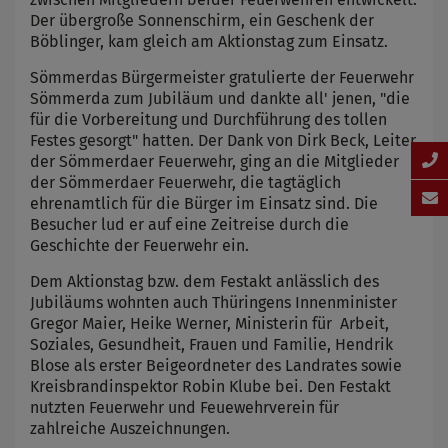
Der übergroße Sonnenschirm, ein Geschenk der
Böblinger, kam gleich am Aktionstag zum Einsatz.
Sömmerdas Bürgermeister gratulierte der Feuerwehr
Sömmerda zum Jubiläum und dankte all' jenen, "die
für die Vorbereitung und Durchführung des tollen
Festes gesorgt" hatten. Der Dank von Dirk Beck, Leiter
der Sömmerdaer Feuerwehr, ging an die Mitglieder
der Sömmerdaer Feuerwehr, die tagtäglich
ehrenamtlich für die Bürger im Einsatz sind. Die
Besucher lud er auf eine Zeitreise durch die
Geschichte der Feuerwehr ein.
Dem Aktionstag bzw. dem Festakt anlässlich des
Jubiläums wohnten auch Thüringens Innenminister
Gregor Maier, Heike Werner, Ministerin für Arbeit,
Soziales, Gesundheit, Frauen und Familie, Hendrik
Blose als erster Beigeordneter des Landrates sowie
Kreisbrandinspektor Robin Klube bei. Den Festakt
nutzten Feuerwehr und Feuewehrverein für
zahlreiche Auszeichnungen.