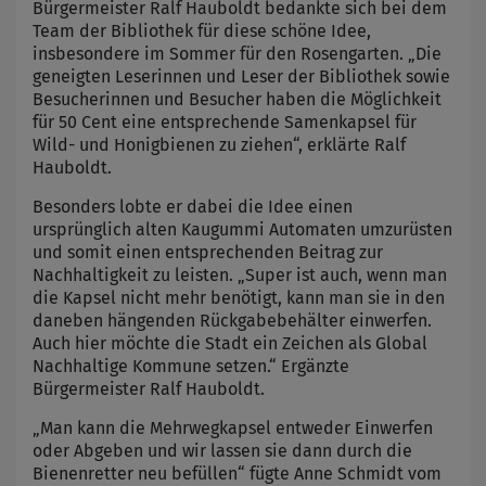
Bürgermeister Ralf Hauboldt bedankte sich bei dem
Team der Bibliothek für diese schöne Idee,
insbesondere im Sommer für den Rosengarten. „Die
geneigten Leserinnen und Leser der Bibliothek sowie
Besucherinnen und Besucher haben die Möglichkeit
für 50 Cent eine entsprechende Samenkapsel für
Wild- und Honigbienen zu ziehen“, erklärte Ralf
Hauboldt.
Besonders lobte er dabei die Idee einen
ursprünglich alten Kaugummi Automaten umzurüsten
und somit einen entsprechenden Beitrag zur
Nachhaltigkeit zu leisten. „Super ist auch, wenn man
die Kapsel nicht mehr benötigt, kann man sie in den
daneben hängenden Rückgabebehälter einwerfen.
Auch hier möchte die Stadt ein Zeichen als Global
Nachhaltige Kommune setzen.“ Ergänzte
Bürgermeister Ralf Hauboldt.
„Man kann die Mehrwegkapsel entweder Einwerfen
oder Abgeben und wir lassen sie dann durch die
Bienenretter neu befüllen“ fügte Anne Schmidt vom