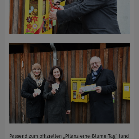
Passend zum offiziellen „Pflanz-eine-Blume-Tag“ fand