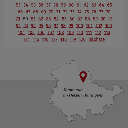
53
54
55
56
57
58
59
60
61
62
63
64
65
66
67
68
69
70
71
72
73
74
75
76
77
78
79
80
81
82
83
84
85
86
87
88
89
90
91
92
93
94
95
96
97
98
99
100
101
102
103
104
105
106
107
108
109
110
111
112
113
114
115
116
117
118
119
120
nächste