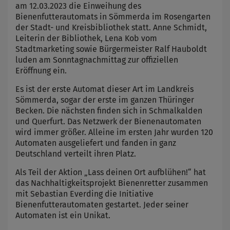
am 12.03.2023 die Einweihung des
Bienenfutterautomats in Sömmerda im Rosengarten
der Stadt- und Kreisbibliothek statt. Anne Schmidt,
Leiterin der Bibliothek, Lena Kob vom
Stadtmarketing sowie Bürgermeister Ralf Hauboldt
luden am Sonntagnachmittag zur offiziellen
Eröffnung ein.
Es ist der erste Automat dieser Art im Landkreis
Sömmerda, sogar der erste im ganzen Thüringer
Becken. Die nächsten finden sich in Schmalkalden
und Querfurt. Das Netzwerk der Bienenautomaten
wird immer größer. Alleine im ersten Jahr wurden 120
Automaten ausgeliefert und fanden in ganz
Deutschland verteilt ihren Platz.
Als Teil der Aktion „Lass deinen Ort aufblühen!“ hat
das Nachhaltigkeitsprojekt Bienenretter zusammen
mit Sebastian Everding die Initiative
Bienenfutterautomaten gestartet. Jeder seiner
Automaten ist ein Unikat.