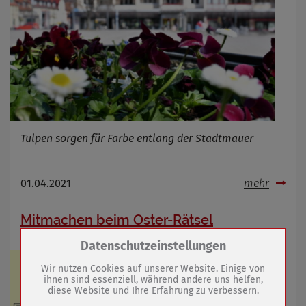
Tulpen sorgen für Farbe entlang der Stadtmauer
01.04.2021
mehr
Mitmachen beim Oster-Rätsel
Zum Betrieb der Seite notwendige Cookies /
Datenschutzeinstellungen
Drittanbieter:
Wir nutzen Cookies auf unserer Website. Einige von
ihnen sind essenziell, während andere uns helfen,
diese Website und Ihre Erfahrung zu verbessern.
Name
PHP Session Cookie