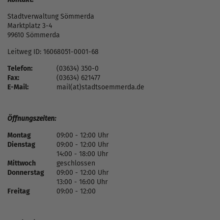
Stadtverwaltung Sömmerda
Marktplatz 3-4
99610 Sömmerda
Leitweg ID: 16068051-0001-68
Telefon:
(03634) 350-0
Fax:
(03634) 621477
E-Mail:
mail(at)stadtsoemmerda.de
Öffnungszeiten:
Montag
09:00 - 12:00 Uhr
Dienstag
09:00 - 12:00 Uhr
14:00 - 18:00 Uhr
Mittwoch
geschlossen
Donnerstag
09:00 - 12:00 Uhr
13:00 - 16:00 Uhr
Freitag
09:00 - 12:00