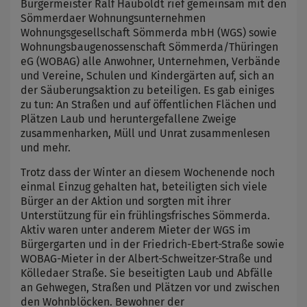
Bürgermeister Ralf Hauboldt rief gemeinsam mit den
Sömmerdaer Wohnungsunternehmen
Wohnungsgesellschaft Sömmerda mbH (WGS) sowie
Wohnungsbaugenossenschaft Sömmerda/Thüringen
eG (WOBAG) alle Anwohner, Unternehmen, Verbände
und Vereine, Schulen und Kindergärten auf, sich an
der Säuberungsaktion zu beteiligen. Es gab einiges
zu tun: An Straßen und auf öffentlichen Flächen und
Plätzen Laub und heruntergefallene Zweige
zusammenharken, Müll und Unrat zusammenlesen
und mehr.
Trotz dass der Winter an diesem Wochenende noch
einmal Einzug gehalten hat, beteiligten sich viele
Bürger an der Aktion und sorgten mit ihrer
Unterstützung für ein frühlingsfrisches Sömmerda.
Aktiv waren unter anderem Mieter der WGS im
Bürgergarten und in der Friedrich-Ebert-Straße sowie
WOBAG-Mieter in der Albert-Schweitzer-Straße und
Kölledaer Straße. Sie beseitigten Laub und Abfälle
an Gehwegen, Straßen und Plätzen vor und zwischen
den Wohnblöcken. Bewohner der