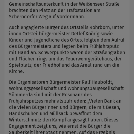
Gemeinschaftsunterkunft in der Weißenseer Straße
brachten den Platz an der Trafostation am
Scherndorfer Weg auf Vordermann.
Auch engagierte Bürger des Ortsteils Rohrborn, unter
ihnen Ortsteilbürgermeister Detlef Knörig sowie
Kinder und Jugendliche des Ortes, folgten dem Aufruf
des Bürgermeisters und legten beim Frühjahrsputz
mit Hand an. Schwerpunkte waren der Straßengraben
und Flächen rings um das Feuerwehrgerätehaus, der
Spielplatz, der Friedhof und das Areal rund um die
Kirche.
Die Organisatoren Bürgermeister Ralf Hauboldt,
Wohnungsgesellschaft und Wohnungsbaugesellschaft
Sömmerda sind mit der Resonanz des
Frühjahrsputzes mehr als zufrieden: „Vielen Dank an
die vielen Bürgerinnen und Bürgern, die mit Besen,
Handschuhen und Müllsack bewaffnet dem
Winterschmutz den Kampf angesagt haben. Dieses
Engagement zeigt uns, wie ernst die Bürger die
Sauberkeit ihrer Stadt nehmen. Auf das Ergebnis