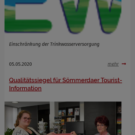
Einschränkung der Trinkwasserversorgung
05.05.2020
mehr
Qualitätssiegel für Sömmerdaer Tourist-
Information