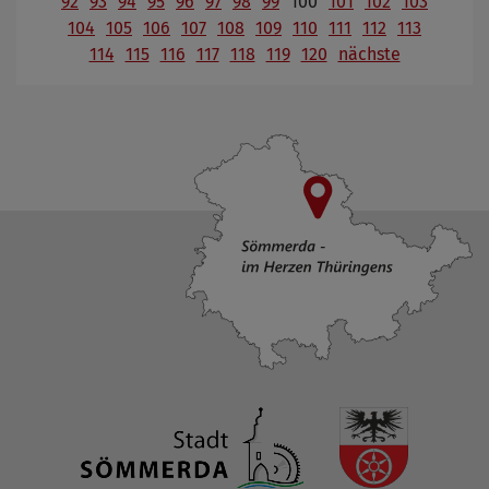
92
93
94
95
96
97
98
99
100
101
102
103
104
105
106
107
108
109
110
111
112
113
114
115
116
117
118
119
120
nächste