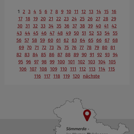
1
2
3
4
5
6
7
8
9
10
11
12
13
14
15
16
17
18
19
20
21
22
23
24
25
26
27
28
29
30
31
32
33
34
35
36
37
38
39
40
41
42
43
44
45
46
47
48
49
50
51
52
53
54
55
56
57
58
59
60
61
62
63
64
65
66
67
68
69
70
71
72
73
74
75
76
77
78
79
80
81
82
83
84
85
86
87
88
89
90
91
92
93
94
95
96
97
98
99
100
101
102
103
104
105
106
107
108
109
110
111
112
113
114
115
116
117
118
119
120
nächste