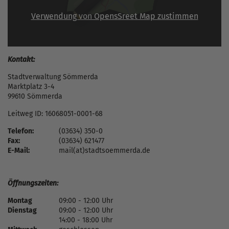
Verwendung von OpensSreet Map zustimmen
Kontakt:
Stadtverwaltung Sömmerda
Marktplatz 3-4
99610 Sömmerda
Leitweg ID: 16068051-0001-68
Telefon:
(03634) 350-0
Fax:
(03634) 621477
E-Mail:
mail(at)stadtsoemmerda.de
Öffnungszeiten:
Montag
09:00 - 12:00 Uhr
Dienstag
09:00 - 12:00 Uhr
14:00 - 18:00 Uhr