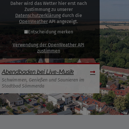
Daher wird das Wetter hier erst nach
Zustimmung zu unserer
Datenschutzerklärung
durch die
OpenWeather
API angezeigt.
Entscheidung merken
Verwendung der OpenWeather API
zustimmen
Abendbaden bei Live-Musik
Schwimmen, Genießen und Saunieren im
Stadtbad Sömmerda