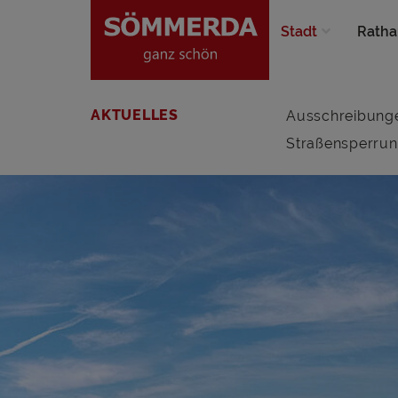
Stadt
Ratha
AKTUELLES
Ausschreibung
Straßensperru