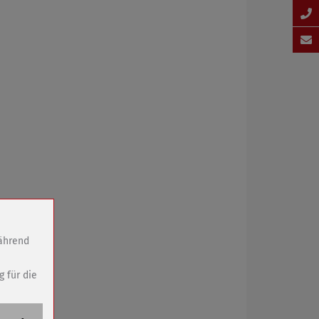
während
g für die