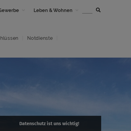
 Gewerbe
Leben & Wohnen
hlüssen
Notdienste
Datenschutz ist uns wichtig!