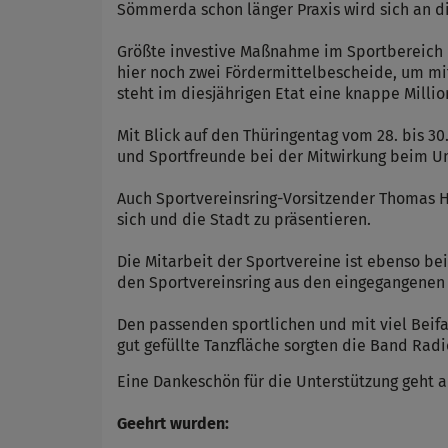
Sömmerda schon länger Praxis wird sich an d
Größte investive Maßnahme im Sportbereich is
hier noch zwei Fördermittelbescheide, um mi
steht im diesjährigen Etat eine knappe Milli
Mit Blick auf den Thüringentag vom 28. bis 3
und Sportfreunde bei der Mitwirkung beim Um
Auch Sportvereinsring-Vorsitzender Thomas Ho
sich und die Stadt zu präsentieren.
Die Mitarbeit der Sportvereine ist ebenso be
den Sportvereinsring aus den eingegangenen V
Den passenden sportlichen und mit viel Beif
gut gefüllte Tanzfläche sorgten die Band Rad
Eine Dankeschön für die Unterstützung geht
Geehrt wurden: