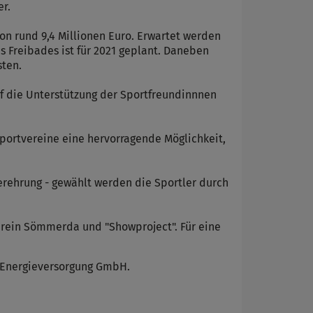
r.
on rund 9,4 Millionen Euro. Erwartet werden
 Freibades ist für 2021 geplant. Daneben
sten.
uf die Unterstützung der Sportfreundinnnen
Sportvereine eine hervorragende Möglichkeit,
lerehrung - gewählt werden die Sportler durch
erein Sömmerda und "Showproject". Für eine
 Energieversorgung GmbH.