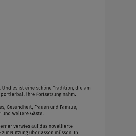
 Und es ist eine schöne Tradition, die am
Sportlerball ihre Fortsetzung nahm.
es, Gesundheit, Frauen und Familie,
r und weitere Gäste.
erner verwies auf das novellierte
e zur Nutzung überlassen müssen. In