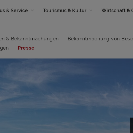
us & Service
Tourismus & Kultur
Wirtschaft &
en & Bekanntmachungen
Bekanntmachung von Besc
ngen
Presse