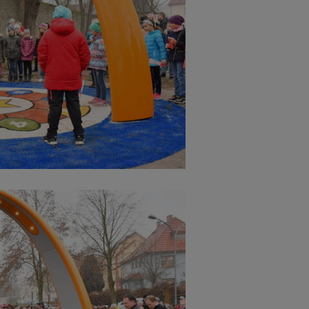
Cookies die bei der Verwendung von OpenWeatherAPI gesetzt werden
Name
ufzeit
Infos schließen