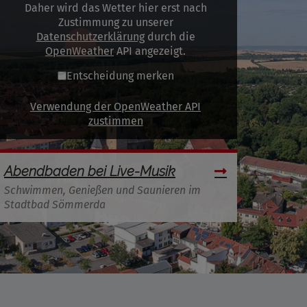
Daher wird das Wetter hier erst nach
Zustimmung zu unserer
Datenschutzerklärung
durch die
OpenWeather
API angezeigt.
Entscheidung merken
Verwendung der OpenWeather API
zustimmen
Abendbaden bei Live-Musik
Schwimmen, Genießen und Saunieren im
Stadtbad Sömmerda