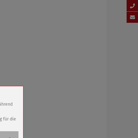
während
g für die