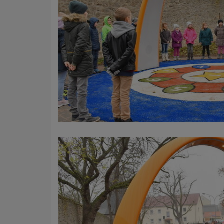
Name
Anbieter
Zweck
Cookie 
Cookie La