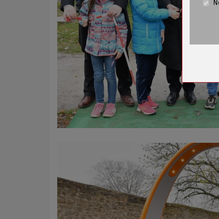
N
Cookie La
Name
Anbieter
Zweck
Cookie 
Cookie La
Name
Anbieter
Zweck
Cookie 
Cookie La