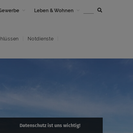
 Gewerbe
Leben & Wohnen
hlüssen
Notdienste
Datenschutz ist uns wichtig!