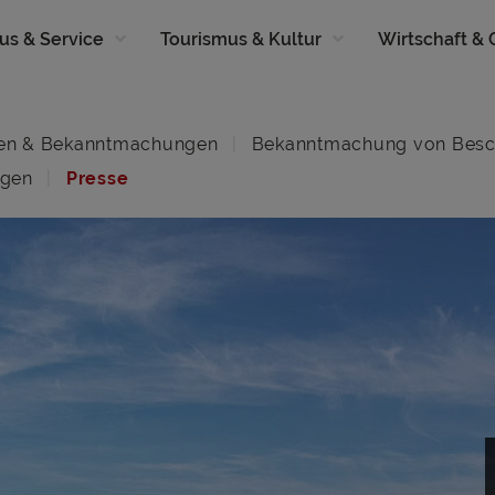
us & Service
Tourismus & Kultur
Wirtschaft &
en & Bekanntmachungen
Bekanntmachung von Besc
ngen
Presse