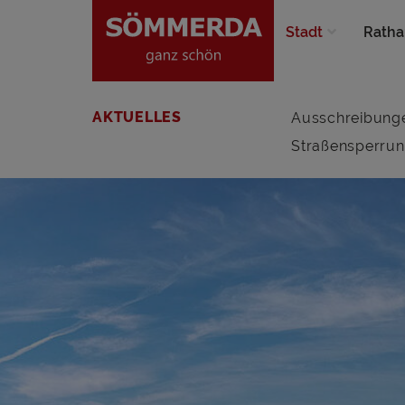
Stadt
Ratha
AKTUELLES
Ausschreibung
Straßensperru