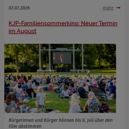
07.07.2026
mehr
KJP-Familiensommerkino: Neuer Termin
im August
Bürgerinnen und Bürger können bis 8. Juli über den
Film abstimmen