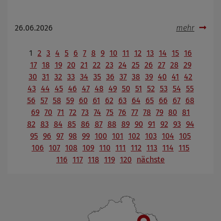
26.06.2026
mehr
1
2
3
4
5
6
7
8
9
10
11
12
13
14
15
16
17
18
19
20
21
22
23
24
25
26
27
28
29
30
31
32
33
34
35
36
37
38
39
40
41
42
43
44
45
46
47
48
49
50
51
52
53
54
55
56
57
58
59
60
61
62
63
64
65
66
67
68
69
70
71
72
73
74
75
76
77
78
79
80
81
82
83
84
85
86
87
88
89
90
91
92
93
94
95
96
97
98
99
100
101
102
103
104
105
106
107
108
109
110
111
112
113
114
115
116
117
118
119
120
nächste