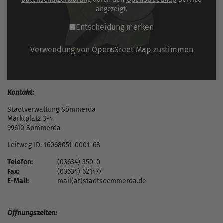
angezeigt.
Entscheidung merken
Verwendung von OpensSreet Map zustimmen
Kontakt:
Stadtverwaltung Sömmerda
Marktplatz 3-4
99610 Sömmerda
Leitweg ID: 16068051-0001-68
Telefon:
(03634) 350-0
Fax:
(03634) 621477
E-Mail:
mail(at)stadtsoemmerda.de
Öffnungszeiten: