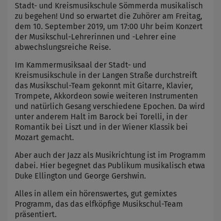
Stadt- und Kreismusikschule Sömmerda musikalisch
zu begehen! Und so erwartet die Zuhörer am Freitag,
dem 10. September 2019, um 17:00 Uhr beim Konzert
der Musikschul-Lehrerinnen und -Lehrer eine
abwechslungsreiche Reise.
Im Kammermusiksaal der Stadt- und
Kreismusikschule in der Langen Straße durchstreift
das Musikschul-Team gekonnt mit Gitarre, Klavier,
Trompete, Akkordeon sowie weiteren Instrumenten
und natürlich Gesang verschiedene Epochen. Da wird
unter anderem Halt im Barock bei Torelli, in der
Romantik bei Liszt und in der Wiener Klassik bei
Mozart gemacht.
Aber auch der Jazz als Musikrichtung ist im Programm
dabei. Hier begegnet das Publikum musikalisch etwa
Duke Ellington und George Gershwin.
Alles in allem ein hörenswertes, gut gemixtes
Programm, das das elfköpfige Musikschul-Team
präsentiert.