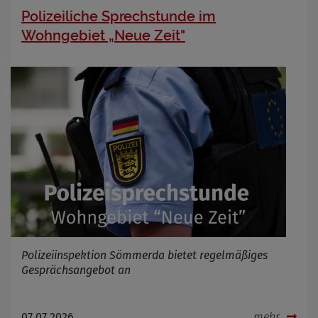
Polizeiliche Sprechstunde im
Wohngebiet „Neue Zeit"
Polizeiinspektion Sömmerda bietet regelmäßiges
Gesprächsangebot an
07.07.2026
mehr