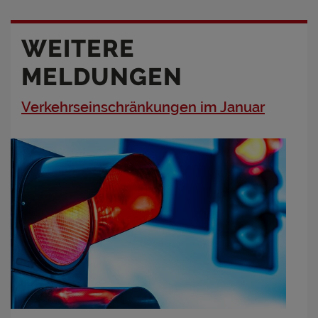
WEITERE
MELDUNGEN
Verkehrseinschränkungen im Januar