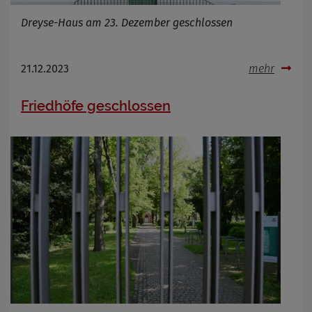
Name
Cookies die bei der Verwendung von
OpenWeatherAPI gesetzt werden
Dreyse-Haus am 23. Dezember geschlossen
Anbieter
Zweck
Cookie Name
21.12.2023
mehr
Cookie Laufzeit
Friedhöfe geschlossen
Infos schließen