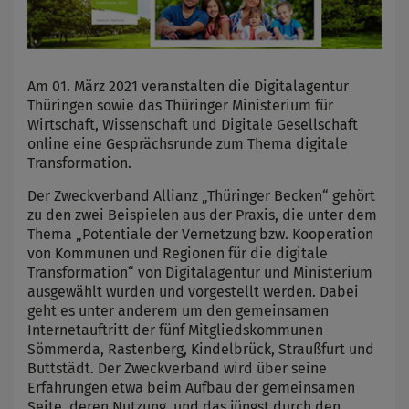
Am 01. März 2021 veranstalten die Digitalagentur
Thüringen sowie das Thüringer Ministerium für
Wirtschaft, Wissenschaft und Digitale Gesellschaft
online eine Gesprächsrunde zum Thema digitale
Transformation.
Der Zweckverband Allianz „Thüringer Becken“ gehört
zu den zwei Beispielen aus der Praxis, die unter dem
Thema „Potentiale der Vernetzung bzw. Kooperation
von Kommunen und Regionen für die digitale
Transformation“ von Digitalagentur und Ministerium
ausgewählt wurden und vorgestellt werden. Dabei
geht es unter anderem um den gemeinsamen
Internetauftritt der fünf Mitgliedskommunen
Sömmerda, Rastenberg, Kindelbrück, Straußfurt und
Buttstädt. Der Zweckverband wird über seine
Erfahrungen etwa beim Aufbau der gemeinsamen
Seite, deren Nutzung und das jüngst durch den