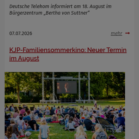
Deutsche Telekom informiert am 18. August im
Bürgerzentrum „Bertha von Suttner“
07.07.2026
mehr
KJP-Familiensommerkino: Neuer Termin
im August