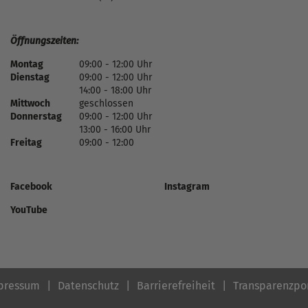
Öffnungszeiten:
Montag
09:00 - 12:00 Uhr
Dienstag
09:00 - 12:00 Uhr
14:00 - 18:00 Uhr
Mittwoch
geschlossen
Donnerstag
09:00 - 12:00 Uhr
13:00 - 16:00 Uhr
Freitag
09:00 - 12:00
Facebook
Instagram
YouTube
pressum
Datenschutz
Barrierefreiheit
Transparenzpo