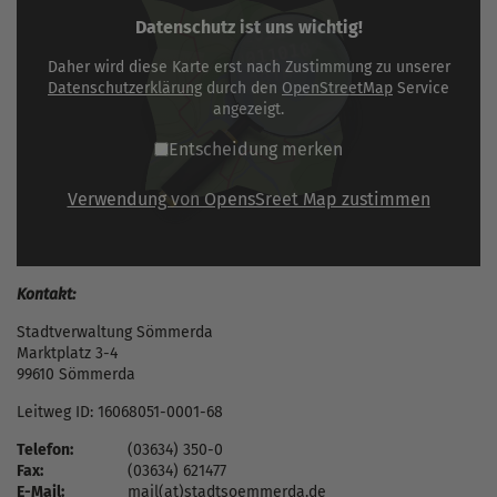
Datenschutz ist uns wichtig!
Daher wird diese Karte erst nach Zustimmung zu unserer
Datenschutzerklärung
durch den
OpenStreetMap
Service
angezeigt.
Entscheidung merken
Verwendung von OpensSreet Map zustimmen
Kontakt:
Stadtverwaltung Sömmerda
Marktplatz 3-4
99610 Sömmerda
Leitweg ID: 16068051-0001-68
Telefon:
(03634) 350-0
Fax:
(03634) 621477
E-Mail:
mail(at)stadtsoemmerda.de