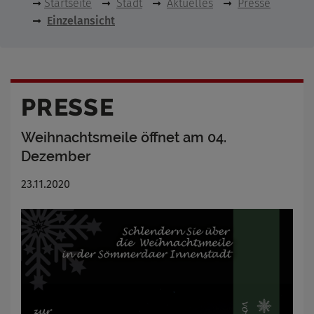
Startseite
Stadt
Aktuelles
Presse
Einzelansicht
PRESSE
Weihnachtsmeile öffnet am 04.
Dezember
23.11.2020