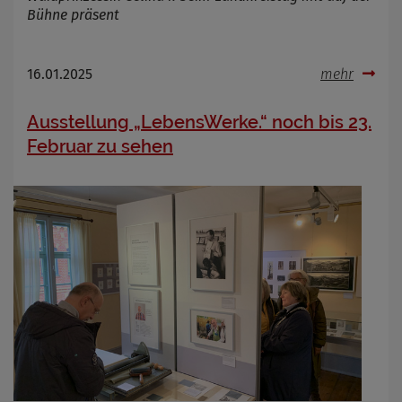
Bühne präsent
16.01.2025
mehr
Ausstellung „LebensWerke.“ noch bis 23.
Februar zu sehen