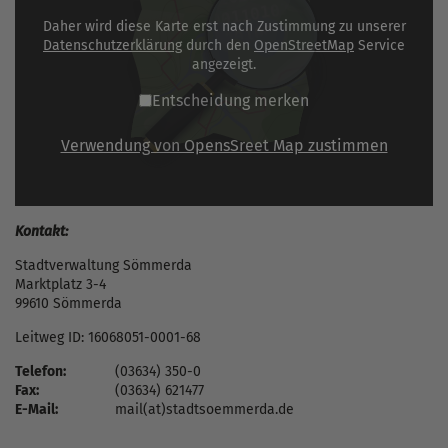
Daher wird diese Karte erst nach Zustimmung zu unserer
Datenschutzerklärung
durch den
OpenStreetMap
Service
angezeigt.
Entscheidung merken
Verwendung von OpensSreet Map zustimmen
Kontakt:
Stadtverwaltung Sömmerda
Marktplatz 3-4
99610 Sömmerda
Leitweg ID: 16068051-0001-68
Telefon:
(03634) 350-0
Fax:
(03634) 621477
E-Mail:
mail(at)stadtsoemmerda.de