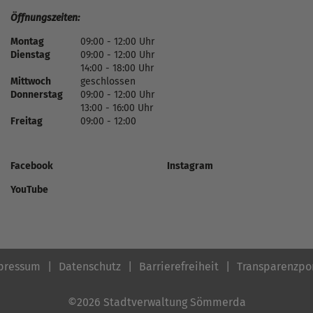
Öffnungszeiten:
Montag
09:00 - 12:00 Uhr
Dienstag
09:00 - 12:00 Uhr
14:00 - 18:00 Uhr
Mittwoch
geschlossen
Donnerstag
09:00 - 12:00 Uhr
13:00 - 16:00 Uhr
Freitag
09:00 - 12:00
Facebook
Instagram
YouTube
pressum
Datenschutz
Barrierefreiheit
Transparenzpo
©2026 Stadtverwaltung Sömmerda