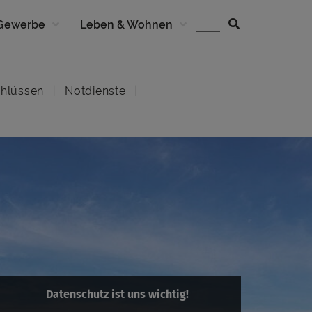
 Gewerbe
Leben & Wohnen
hlüssen
Notdienste
Datenschutz ist uns wichtig!