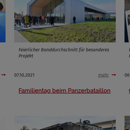
Feierlicher Banddurchschnitt für besonderes
Projekt
07.10.2021
mehr
06
Familientag beim Panzerbataillon