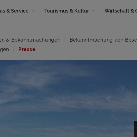
us & Service
Tourismus & Kultur
Wirtschaft &
en & Bekanntmachungen
Bekanntmachung von Besc
ngen
Presse