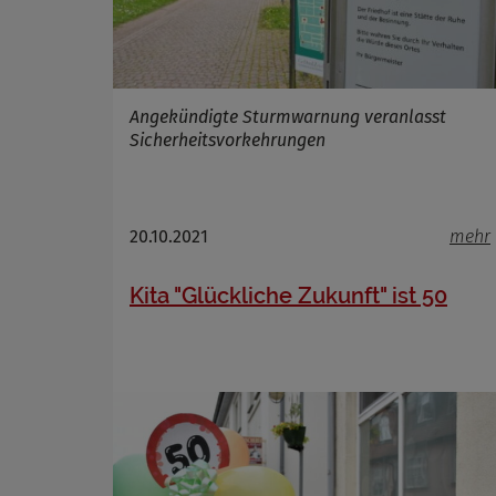
Name
Anbieter
Zweck
Cookie 
Cookie La
Angekündigte Sturmwarnung veranlasst
Sicherheitsvorkehrungen
20.10.2021
mehr
Kita "Glückliche Zukunft" ist 50