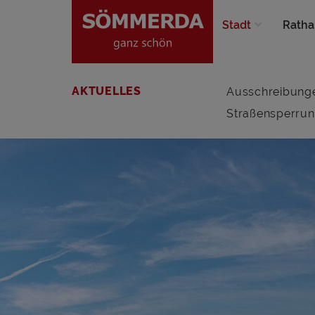
Stadt
Ratha
AKTUELLES
Ausschreibung
Straßensperru