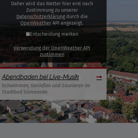
Daher wird das Wetter hier erst nach
Zustimmung zu unserer
Datenschutzerklärung
durch die
OpenWeather
API angezeigt.
Entscheidung merken
Verwendung der OpenWeather API
zustimmen
Abendbaden bei Live-Musik
Schwimmen, Genießen und Saunieren im
Stadtbad Sömmerda