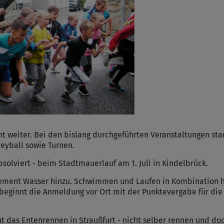
ht weiter. Bei den bislang durchgeführten Veranstaltungen st
leyball sowie Turnen.
solviert - beim Stadtmauerlauf am 1. Juli in Kindelbrück.
ent Wasser hinzu. Schwimmen und Laufen in Kombination hei
ginnt die Anmeldung vor Ort mit der Punktevergabe für die 
nt das Entenrennen in Straußfurt - nicht selber rennen und 