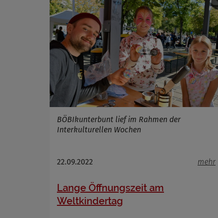
Cookie La
BÖBIkunterbunt lief im Rahmen der
Interkulturellen Wochen
22.09.2022
mehr
Lange Öffnungszeit am
Weltkindertag