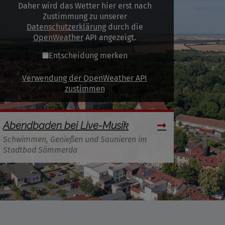
Daher wird das Wetter hier erst nach
Zustimmung zu unserer
Datenschutzerklärung
durch die
OpenWeather
API angezeigt.
Entscheidung merken
Verwendung der OpenWeather API
zustimmen
Abendbaden bei Live-Musik
Schwimmen, Genießen und Saunieren im
Stadtbad Sömmerda