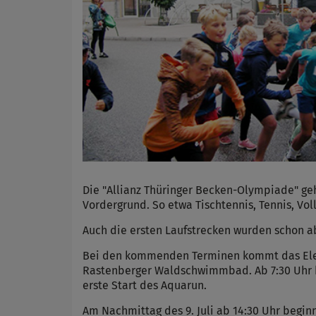
Die "Allianz Thüringer Becken-Olympiade" ge
Vordergrund. So etwa Tischtennis, Tennis, Vol
Auch die ersten Laufstrecken wurden schon ab
Bei den kommenden Terminen kommt das Elem
Rastenberger Waldschwimmbad. Ab 7:30 Uhr be
erste Start des Aquarun.
Am Nachmittag des 9. Juli ab 14:30 Uhr begin