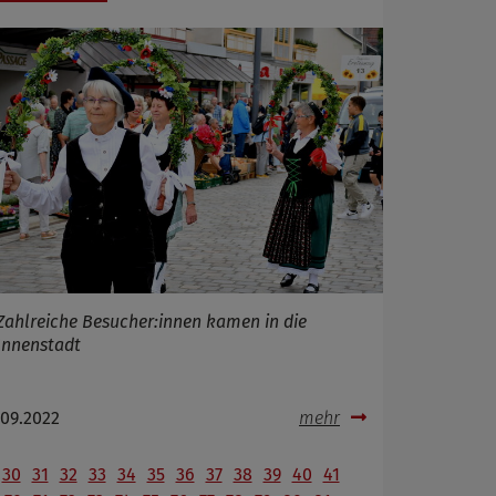
Zahlreiche Besucher:innen kamen in die
Innenstadt
.09.2022
mehr
30
31
32
33
34
35
36
37
38
39
40
41