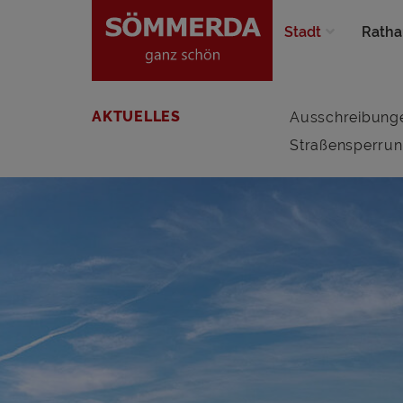
Stadt
Ratha
AKTUELLES
Ausschreibung
Straßensperru