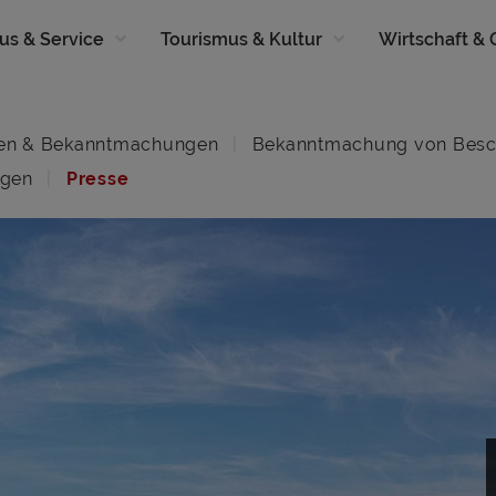
us & Service
Tourismus & Kultur
Wirtschaft &
en & Bekanntmachungen
Bekanntmachung von Besc
ngen
Presse