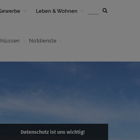
 Gewerbe
Leben & Wohnen
hlüssen
Notdienste
Datenschutz ist uns wichtig!