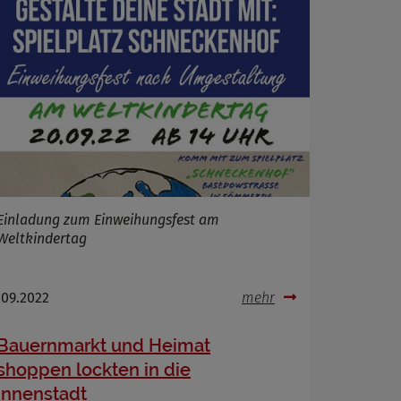
Einladung zum Einweihungsfest am
Weltkindertag
.09.2022
mehr
Bauernmarkt und Heimat
shoppen lockten in die
Innenstadt