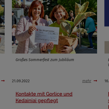
ufzeit
Infos schließen
Großes Sommerfest zum Jubiläum
21.09.2022
mehr
16
Kontakte mit Gorlice und
Kedainiai gepflegt