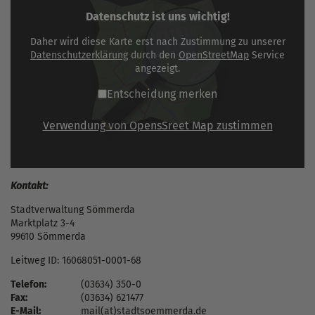
Datenschutz ist uns wichtig!
Daher wird diese Karte erst nach Zustimmung zu unserer
Datenschutzerklärung
durch den
OpenStreetMap
Service
angezeigt.
Entscheidung merken
Verwendung von OpensSreet Map zustimmen
Kontakt:
Stadtverwaltung Sömmerda
Marktplatz 3-4
99610 Sömmerda
Leitweg ID: 16068051-0001-68
Telefon:
(03634) 350-0
Fax:
(03634) 621477
E-Mail:
mail(at)stadtsoemmerda.de