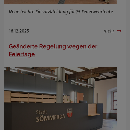
Neue leichte Einsatzkleidung für 75 Feuerwehrleute
16.12.2025
mehr
Geänderte Regelung wegen der
Feiertage