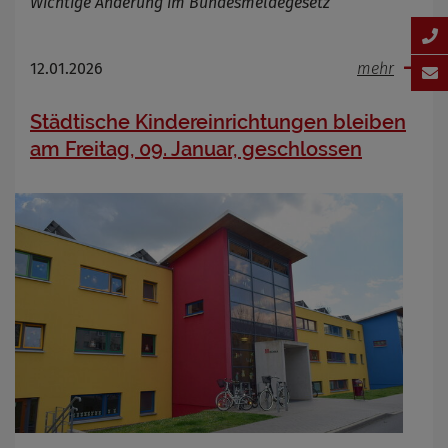
Wichtige Änderung im Bundesmeldegesetz
12.01.2026
mehr
Städtische Kindereinrichtungen bleiben
am Freitag, 09. Januar, geschlossen