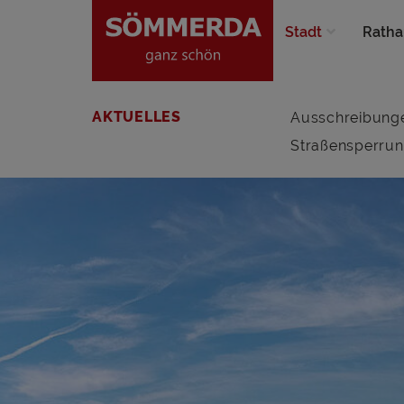
Stadt
Ratha
AKTUELLES
Ausschreibung
Straßensperru