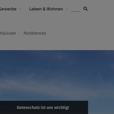
 Gewerbe
Leben & Wohnen
hlüssen
Notdienste
Datenschutz ist uns wichtig!