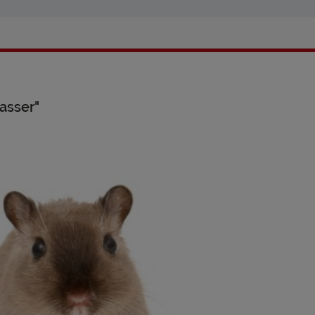
asser"