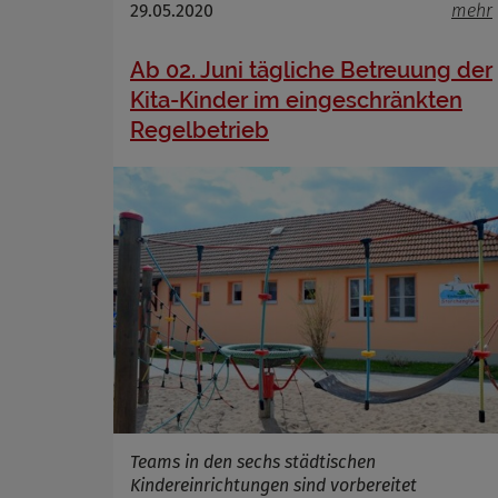
29.05.2020
mehr
Ab 02. Juni tägliche Betreuung der
Kita-Kinder im eingeschränkten
Regelbetrieb
Teams in den sechs städtischen
Kindereinrichtungen sind vorbereitet