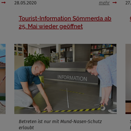
28.05.2020
mehr
27
Tourist-Information Sömmerda ab
25. Mai wieder geöffnet
Betreten ist nur mit Mund-Nasen-Schutz
erlaubt