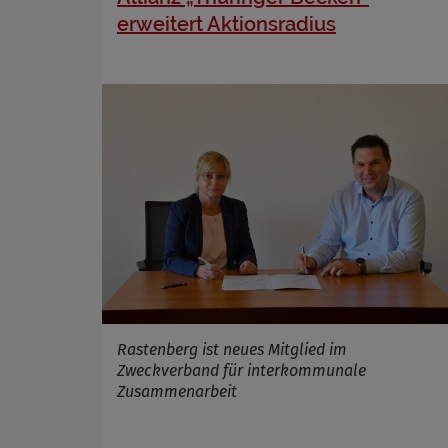
Name
erweitert Aktionsradius
Anbieter
Zweck
Cookie 
Cookie La
Rastenberg ist neues Mitglied im
Zweckverband für interkommunale
Zusammenarbeit