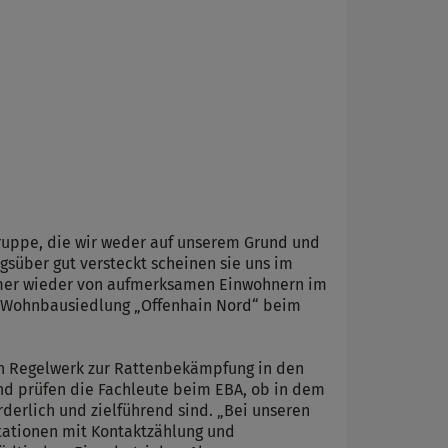
ruppe, die wir weder auf unserem Grund und
über gut versteckt scheinen sie uns im
mmer wieder von aufmerksamen Einwohnern im
n Wohnbausiedlung „Offenhain Nord“ beim
n Regelwerk zur Rattenbekämpfung in den
nd prüfen die Fachleute beim EBA, ob in dem
rlich und zielführend sind. „Bei unseren
tationen mit Kontaktzählung und