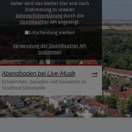
Daher wird das Wetter hier erst nach
Zustimmung zu unserer
Datenschutzerklärung
durch die
OpenWeather
API angezeigt.
Entscheidung merken
Verwendung der OpenWeather API
zustimmen
Abendbaden bei Live-Musik
Schwimmen, Genießen und Saunieren im
Stadtbad Sömmerda