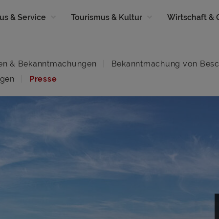
us & Service
Tourismus & Kultur
Wirtschaft &
en & Bekanntmachungen
Bekanntmachung von Besc
ngen
Presse