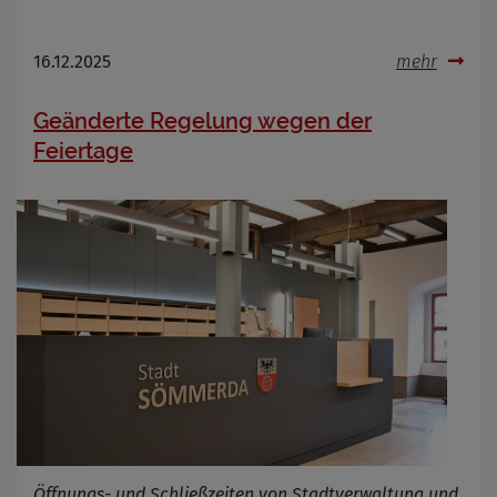
16.12.2025
mehr
Geänderte Regelung wegen der
Feiertage
Öffnungs- und Schließzeiten von Stadtverwaltung und