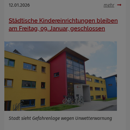
12.01.2026
mehr
Städtische Kindereinrichtungen bleiben
am Freitag, 09. Januar, geschlossen
Stadt sieht Gefahrenlage wegen Unwetterwarnung