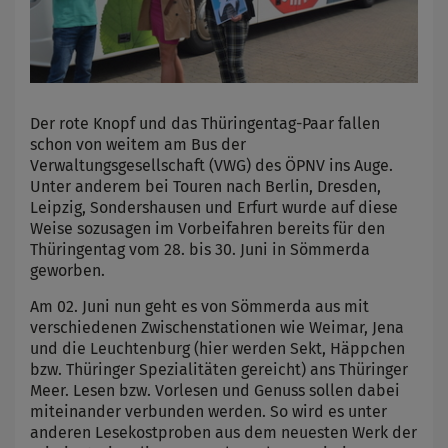
Der rote Knopf und das Thüringentag-Paar fallen
schon von weitem am Bus der
Verwaltungsgesellschaft (VWG) des ÖPNV ins Auge.
Unter anderem bei Touren nach Berlin, Dresden,
Leipzig, Sondershausen und Erfurt wurde auf diese
Weise sozusagen im Vorbeifahren bereits für den
Thüringentag vom 28. bis 30. Juni in Sömmerda
geworben.
Am 02. Juni nun geht es von Sömmerda aus mit
verschiedenen Zwischenstationen wie Weimar, Jena
und die Leuchtenburg (hier werden Sekt, Häppchen
bzw. Thüringer Spezialitäten gereicht) ans Thüringer
Meer. Lesen bzw. Vorlesen und Genuss sollen dabei
miteinander verbunden werden. So wird es unter
anderen Lesekostproben aus dem neuesten Werk der