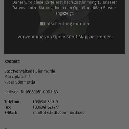
Daher wird diese Karte erst nach Zustimmung zu unserer
Datenschutzerklärung
durch den
OpenStreetMap
Service
angezeigt.
Entscheidung merken
Verwendung von OpensSreet Map zustimmen
Kontakt:
Stadtverwaltung Sömmerda
Marktplatz 3-4
99610 Sömmerda
Leitweg ID: 16068051-0001-68
Telefon:
(03634) 350-0
Fax:
(03634) 621477
E-Mail:
mail(at)stadtsoemmerda.de