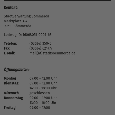
Kontakt:
Stadtverwaltung Sömmerda
Marktplatz 3-4
99610 Sömmerda
Leitweg ID: 16068051-0001-68
Telefon:
(03634) 350-0
Fax:
(03634) 621477
E-Mail:
mail(at)stadtsoemmerda.de
Öffnungszeiten:
Montag
09:00 - 12:00 Uhr
Dienstag
09:00 - 12:00 Uhr
14:00 - 18:00 Uhr
Mittwoch
geschlossen
Donnerstag
09:00 - 12:00 Uhr
13:00 - 16:00 Uhr
Freitag
09:00 - 12:00