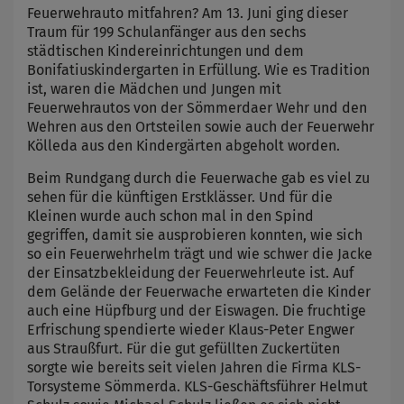
Feuerwehrauto mitfahren? Am 13. Juni ging dieser
Traum für 199 Schulanfänger aus den sechs
städtischen Kindereinrichtungen und dem
Bonifatiuskindergarten in Erfüllung. Wie es Tradition
ist, waren die Mädchen und Jungen mit
Feuerwehrautos von der Sömmerdaer Wehr und den
Wehren aus den Ortsteilen sowie auch der Feuerwehr
Kölleda aus den Kindergärten abgeholt worden.
Beim Rundgang durch die Feuerwache gab es viel zu
sehen für die künftigen Erstklässer. Und für die
Kleinen wurde auch schon mal in den Spind
gegriffen, damit sie ausprobieren konnten, wie sich
so ein Feuerwehrhelm trägt und wie schwer die Jacke
der Einsatzbekleidung der Feuerwehrleute ist. Auf
dem Gelände der Feuerwache erwarteten die Kinder
auch eine Hüpfburg und der Eiswagen. Die fruchtige
Erfrischung spendierte wieder Klaus-Peter Engwer
aus Straußfurt. Für die gut gefüllten Zuckertüten
sorgte wie bereits seit vielen Jahren die Firma KLS-
Torsysteme Sömmerda. KLS-Geschäftsführer Helmut