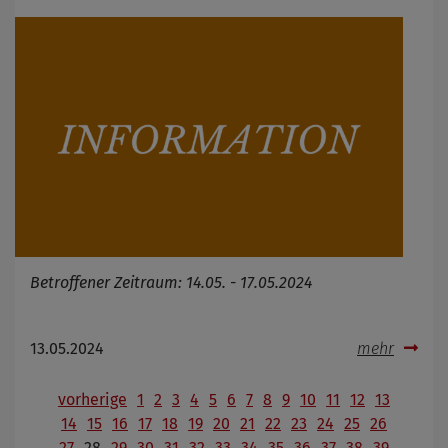
Betroffener Zeitraum: 14.05. - 17.05.2024
13.05.2024
mehr
vorherige
1
2
3
4
5
6
7
8
9
10
11
12
13
14
15
16
17
18
19
20
21
22
23
24
25
26
27
28
29
30
31
32
33
34
35
36
37
38
39