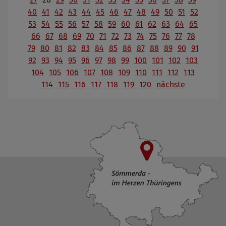
40
41
42
43
44
45
46
47
48
49
50
51
52
53
54
55
56
57
58
59
60
61
62
63
64
65
66
67
68
69
70
71
72
73
74
75
76
77
78
79
80
81
82
83
84
85
86
87
88
89
90
91
92
93
94
95
96
97
98
99
100
101
102
103
104
105
106
107
108
109
110
111
112
113
114
115
116
117
118
119
120
nächste