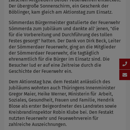
Der übergroße Sonnenschirm, ein Geschenk der
Böblinger, kam gleich am Aktionstag zum Einsatz.
Sömmerdas Bürgermeister gratulierte der Feuerwehr
Sömmerda zum Jubiläum und dankte all' jenen, "die
für die Vorbereitung und Durchführung des tollen
Festes gesorgt" hatten. Der Dank von Dirk Beck, Leiter
der Sömmerdaer Feuerwehr, ging an die Mitglieder
der Sömmerdaer Feuerwehr, die tagtäglich
ehrenamtlich für die Bürger im Einsatz sind. Die
Besucher lud er auf eine Zeitreise durch die
Geschichte der Feuerwehr ein.
Dem Aktionstag bzw. dem Festakt anlässlich des
Jubiläums wohnten auch Thüringens Innenminister
Gregor Maier, Heike Werner, Ministerin für Arbeit,
Soziales, Gesundheit, Frauen und Familie, Hendrik
Blose als erster Beigeordneter des Landrates sowie
Kreisbrandinspektor Robin Klube bei. Den Festakt
nutzten Feuerwehr und Feuewehrverein für
zahlreiche Auszeichnungen.