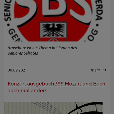
Broschüre ist ein Thema in Sitzung des
Seniorenbeirates
06.09.2021
mehr
Konzert ausgebucht!!!!! Mozart und Bach
auch mal anders