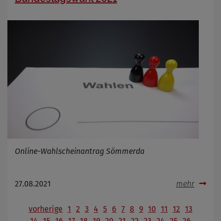
Online-Wahlscheinantrag Sömmerda
27.08.2021
mehr
vorherige
1
2
3
4
5
6
7
8
9
10
11
12
13
14
15
16
17
18
19
20
21
22
23
24
25
26