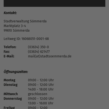
Kontakt:
Stadtverwaltung Sömmerda
Marktplatz 3-4
99610 Sömmerda
Leitweg ID: 16068051-0001-68
Telefon:
(03634) 350-0
Fax:
(03634) 621477
E-Mail:
mail(at)stadtsoemmerda.de
Öffnungszeiten:
Montag
09:00 - 12:00 Uhr
Dienstag
09:00 - 12:00 Uhr
14:00 - 18:00 Uhr
Mittwoch
geschlossen
Donnerstag
09:00 - 12:00 Uhr
13:00 - 16:00 Uhr
Freitag
09:00 - 12:00