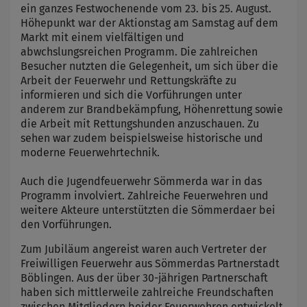
ein ganzes Festwochenende vom 23. bis 25. August.
Höhepunkt war der Aktionstag am Samstag auf dem
Markt mit einem vielfältigen und
abwchslungsreichen Programm. Die zahlreichen
Besucher nutzten die Gelegenheit, um sich über die
Arbeit der Feuerwehr und Rettungskräfte zu
informieren und sich die Vorführungen unter
anderem zur Brandbekämpfung, Höhenrettung sowie
die Arbeit mit Rettungshunden anzuschauen. Zu
sehen war zudem beispielsweise historische und
moderne Feuerwehrtechnik.
Auch die Jugendfeuerwehr Sömmerda war in das
Programm involviert. Zahlreiche Feuerwehren und
weitere Akteure unterstützten die Sömmerdaer bei
den Vorführungen.
Zum Jubiläum angereist waren auch Vertreter der
Freiwilligen Feuerwehr aus Sömmerdas Partnerstadt
Böblingen. Aus der über 30-jährigen Partnerschaft
haben sich mittlerweile zahlreiche Freundschaften
zwischen Mitgliedern beider Feuerwehren entwickelt.