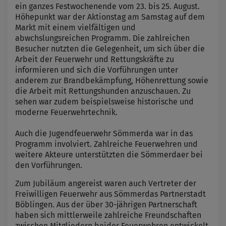
ein ganzes Festwochenende vom 23. bis 25. August.
Höhepunkt war der Aktionstag am Samstag auf dem
Markt mit einem vielfältigen und
abwchslungsreichen Programm. Die zahlreichen
Besucher nutzten die Gelegenheit, um sich über die
Arbeit der Feuerwehr und Rettungskräfte zu
informieren und sich die Vorführungen unter
anderem zur Brandbekämpfung, Höhenrettung sowie
die Arbeit mit Rettungshunden anzuschauen. Zu
sehen war zudem beispielsweise historische und
moderne Feuerwehrtechnik.
Auch die Jugendfeuerwehr Sömmerda war in das
Programm involviert. Zahlreiche Feuerwehren und
weitere Akteure unterstützten die Sömmerdaer bei
den Vorführungen.
Zum Jubiläum angereist waren auch Vertreter der
Freiwilligen Feuerwehr aus Sömmerdas Partnerstadt
Böblingen. Aus der über 30-jährigen Partnerschaft
haben sich mittlerweile zahlreiche Freundschaften
zwischen Mitgliedern beider Feuerwehren entwickelt.