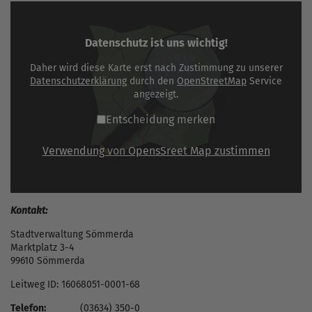
Datenschutz ist uns wichtig!
Daher wird diese Karte erst nach Zustimmung zu unserer
Datenschutzerklärung
durch den
OpenStreetMap
Service
angezeigt.
Entscheidung merken
Verwendung von OpensSreet Map zustimmen
Kontakt:
Stadtverwaltung Sömmerda
Marktplatz 3-4
99610 Sömmerda
Leitweg ID: 16068051-0001-68
Telefon:
(03634) 350-0