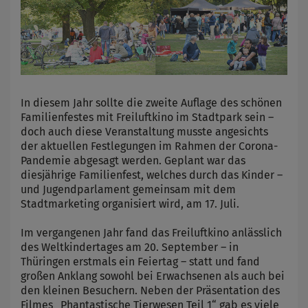
In diesem Jahr sollte die zweite Auflage des schönen
Familienfestes mit Freiluftkino im Stadtpark sein –
doch auch diese Veranstaltung musste angesichts
der aktuellen Festlegungen im Rahmen der Corona-
Pandemie abgesagt werden. Geplant war das
diesjährige Familienfest, welches durch das Kinder –
und Jugendparlament gemeinsam mit dem
Stadtmarketing organisiert wird, am 17. Juli.
Im vergangenen Jahr fand das Freiluftkino anlässlich
des Weltkindertages am 20. September – in
Thüringen erstmals ein Feiertag – statt und fand
großen Anklang sowohl bei Erwachsenen als auch bei
den kleinen Besuchern. Neben der Präsentation des
Filmes „Phantastische Tierwesen Teil 1“ gab es viele