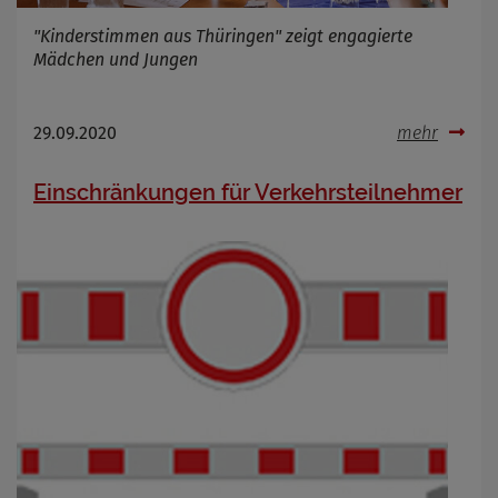
"Kinderstimmen aus Thüringen" zeigt engagierte
Mädchen und Jungen
29.09.2020
mehr
Einschränkungen für Verkehrsteilnehmer