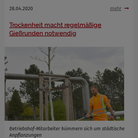
28.04.2020
mehr
Trockenheit macht regelmäßige
Gießrunden notwendig
Betriebshof-Mitarbeiter kümmern sich um städtische
Anpflanzungen