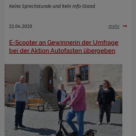
Keine Sprechstunde und kein Info-Stand
22.04.2020
mehr
E-Scooter an Gewinnerin der Umfrage
bei der Aktion Autofasten übergeben