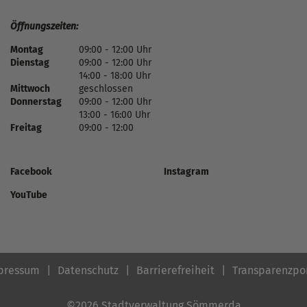
Öffnungszeiten:
Montag
09:00 - 12:00 Uhr
Dienstag
09:00 - 12:00 Uhr
14:00 - 18:00 Uhr
Mittwoch
geschlossen
Donnerstag
09:00 - 12:00 Uhr
13:00 - 16:00 Uhr
Freitag
09:00 - 12:00
Facebook
Instagram
YouTube
pressum
Datenschutz
Barrierefreiheit
Transparenzpo
©2026 Stadtverwaltung Sömmerda