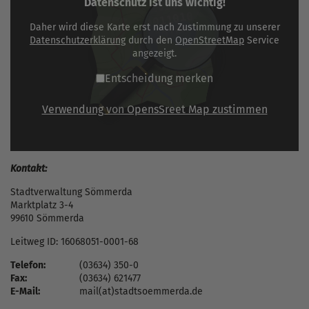
Datenschutz ist uns wichtig!
Daher wird diese Karte erst nach Zustimmung zu unserer
Datenschutzerklärung
durch den
OpenStreetMap
Service
angezeigt.
Entscheidung merken
Verwendung von OpensSreet Map zustimmen
Kontakt:
Stadtverwaltung Sömmerda
Marktplatz 3-4
99610 Sömmerda
Leitweg ID: 16068051-0001-68
Telefon:
(03634) 350-0
Fax:
(03634) 621477
E-Mail:
mail(at)stadtsoemmerda.de