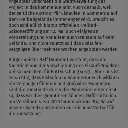
Angebotes verschiebt die Stadtverwaltung das
Projekt in das kommende Jahr. Auch deshalb, weil
der zeitliche Korridor für Eislaufen in Sömmerda auf
dem Freibadgelände immer enger wird. Braucht es
doch schließlich bis zur offiziellen Freibad-
Saisoneröffnung am 12. Mai auch einiges an
Vorbereitung und vor allem auch Freiraum auf dem
Gelände. Und nicht zuletzt soll das Eislaufen-
Vergnügen über mehrere Wochen angeboten werden.
Bürgermeister Ralf Hauboldt versteht, dass die
Nachricht von der Verschiebung des Eislauf-Projektes
bei so manchem für Enttäuschung sorgt. „Aber uns ist
es wichtig, dass Eislaufen in Sömmerda auch wirklich
ein Vergnügen für klein und groß wird. Momentan
sind die Umstände durch die Pandemie leider nicht
so, dass wir dies garantieren können. Dafür bitte ich
um Verständnis. Für 2023 haben wir das Projekt auf
unserer Agenda und zudem ausreichend Vorlauf für
die Umsetzung“.