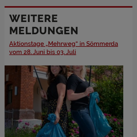
WEITERE
MELDUNGEN
Aktionstage „Mehrweg“ in Sömmerda
vom 28. Juni bis 03. Juli