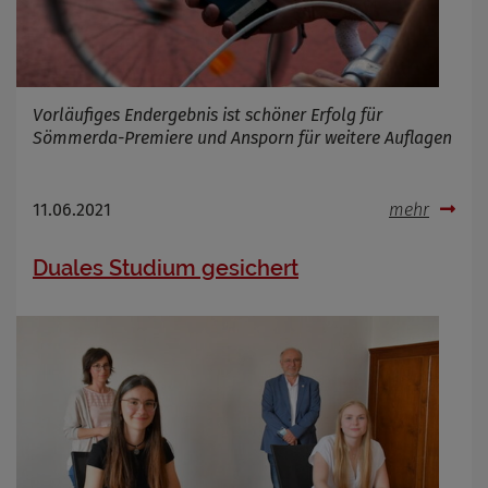
Name
Cookies die bei der Verwendung von
OpenWeatherAPI gesetzt werden
Vorläufiges Endergebnis ist schöner Erfolg für
Anbieter
Sömmerda-Premiere und Ansporn für weitere Auflagen
Zweck
Cookie Name
11.06.2021
mehr
Cookie Laufzeit
Duales Studium gesichert
Infos schließen