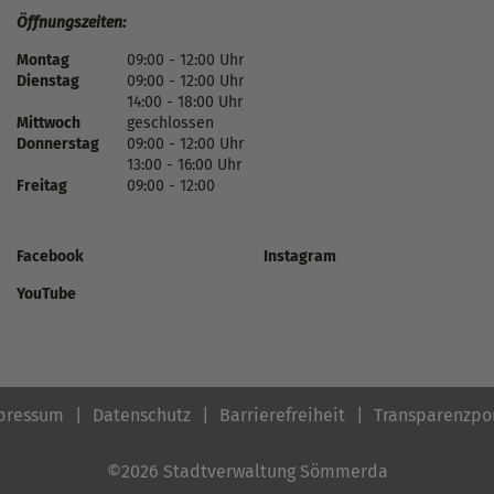
Öffnungszeiten:
Montag
09:00 - 12:00 Uhr
Dienstag
09:00 - 12:00 Uhr
14:00 - 18:00 Uhr
Mittwoch
geschlossen
Donnerstag
09:00 - 12:00 Uhr
13:00 - 16:00 Uhr
Freitag
09:00 - 12:00
Facebook
Instagram
YouTube
pressum
Datenschutz
Barrierefreiheit
Transparenzpo
©2026 Stadtverwaltung Sömmerda