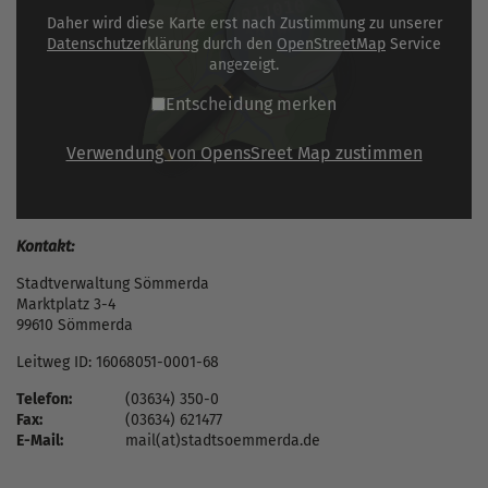
Daher wird diese Karte erst nach Zustimmung zu unserer
Datenschutzerklärung
durch den
OpenStreetMap
Service
angezeigt.
Entscheidung merken
Verwendung von OpensSreet Map zustimmen
Kontakt:
Stadtverwaltung Sömmerda
Marktplatz 3-4
99610 Sömmerda
Leitweg ID: 16068051-0001-68
Telefon:
(03634) 350-0
Fax:
(03634) 621477
E-Mail:
mail(at)stadtsoemmerda.de