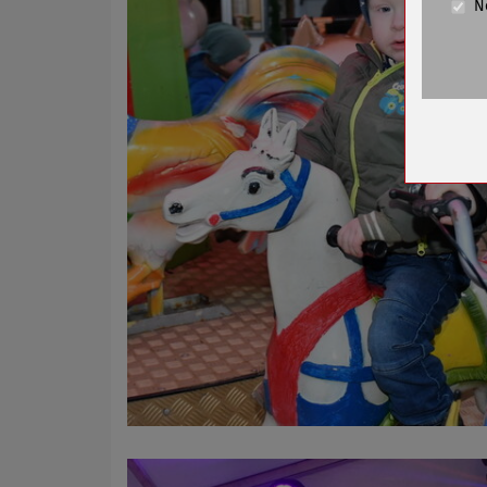
N
Cookie La
Name
Anbieter
Zweck
Cookie 
Cookie La
Name
Anbieter
Zweck
Cookie 
Cookie La