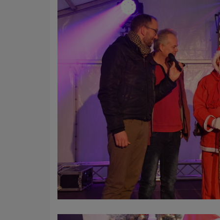
Name
Anbieter
Zweck
Cookie 
Cookie La