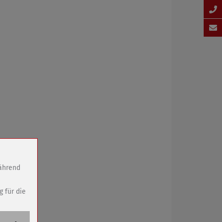
während
g für die