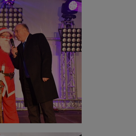
Cookies die bei der Verwendung von OpenWeatherAPI gesetzt werden
Name
ufzeit
Infos schließen