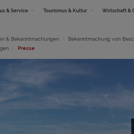
us & Service
Tourismus & Kultur
Wirtschaft &
en & Bekanntmachungen
Bekanntmachung von Besc
ngen
Presse