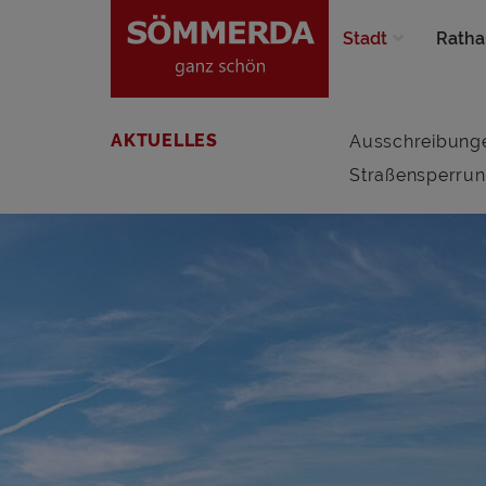
Stadt
Ratha
AKTUELLES
Ausschreibung
Straßensperru