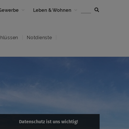
 Gewerbe
Leben & Wohnen
hlüssen
Notdienste
Datenschutz ist uns wichtig!