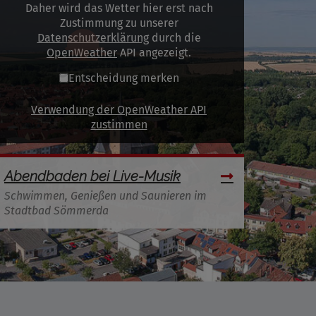
Daher wird das Wetter hier erst nach
Zustimmung zu unserer
Datenschutzerklärung
durch die
OpenWeather
API angezeigt.
Entscheidung merken
Verwendung der OpenWeather API
zustimmen
Abendbaden bei Live-Musik
Schwimmen, Genießen und Saunieren im
Stadtbad Sömmerda