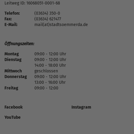
Leitweg ID: 16068051-0001-68
Telefon:
(03634) 350-0
Fax:
(03634) 621477
E-Mail:
mail(at)stadtsoemmerda.de
Öffnungszeiten:
Montag
09:00 - 12:00 Uhr
Dienstag
09:00 - 12:00 Uhr
14:00 - 18:00 Uhr
Mittwoch
geschlossen
Donnerstag
09:00 - 12:00 Uhr
13:00 - 16:00 Uhr
Freitag
09:00 - 12:00
Facebook
Instagram
YouTube