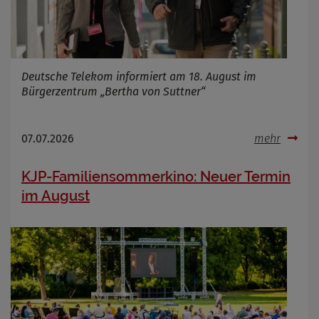
Deutsche Telekom informiert am 18. August im
Bürgerzentrum „Bertha von Suttner“
07.07.2026
mehr
KJP-Familiensommerkino: Neuer Termin
im August