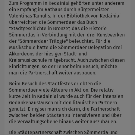
Zum Programm in Kedainiai gehörten unter anderem
ein Empfang im Rathaus durch Bürgermeister
Valentinas Tamulis. In der Bibliothek von Kedainiai
überreichten die Sömmerdaer das Buch
"Stadtgeschichte in Bronze", das die Historie
Sömmerdas in Verbindung mit den drei Kunstwerken
der "Sömmerdaer Trilogie" beleuchtet. Für die
Musikschule hatte die Sömmerdaer Delegation drei
Akkordeons der hiesigen Stadt- und
Kreismusikschule mitgebracht. Auch zwischen diesen
Einrichtungen, so der Tenor beim Besuch, möchte
man die Partnerschaft weiter ausbauen.
Beim Besuch des Stadtfestes erlebten die
Sömmerdaer viele Akteure in Aktion. Die relativ
kurze Zeit in Kedainiai wurde auch für den intensien
Gedankenaustausch mit den litauischen Partnern
genutzt. Einig sei man sich darin, die Partnerschaft
zwischen beiden Städten zu intensivieren und über
die Verwaltungsebene hinaus weiter auszubauen.
Die Städtepartnerschaft zwischen Sömmerda und