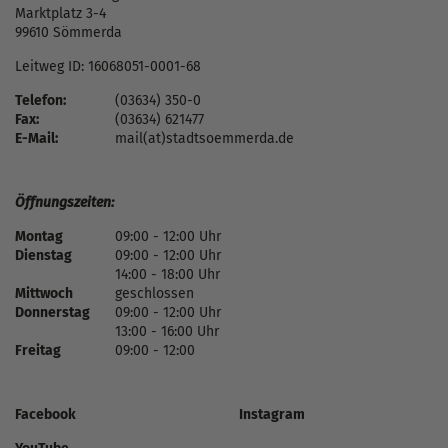
Marktplatz 3-4
99610 Sömmerda
Leitweg ID: 16068051-0001-68
Telefon:
(03634) 350-0
Fax:
(03634) 621477
E-Mail:
mail(at)stadtsoemmerda.de
Öffnungszeiten:
Montag
09:00 - 12:00 Uhr
Dienstag
09:00 - 12:00 Uhr
14:00 - 18:00 Uhr
Mittwoch
geschlossen
Donnerstag
09:00 - 12:00 Uhr
13:00 - 16:00 Uhr
Freitag
09:00 - 12:00
Facebook
Instagram