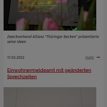
Infos schließen
Zweckverband Allianz "Thüringer Becken" präsentierte
seine Ideen
17.03.2022
mehr
Einwohnermeldeamt mit geänderten
Sprechzeiten