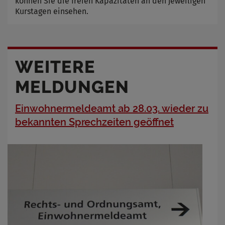
können Sie die freien Kapazitäten an den jeweiligen
Kurstagen einsehen.
WEITERE
MELDUNGEN
Einwohnermeldeamt ab 28.03. wieder zu
bekannten Sprechzeiten geöffnet