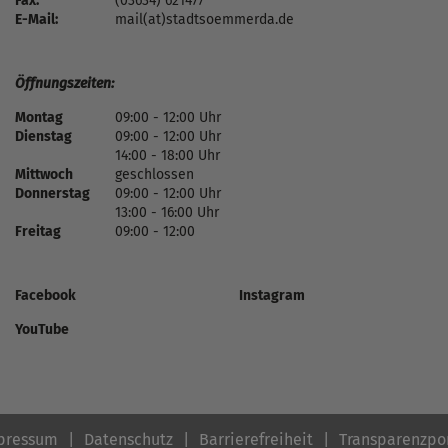
Fax:
(03634) 621477
E-Mail:
mail(at)stadtsoemmerda.de
Öffnungszeiten:
Montag
09:00 - 12:00 Uhr
Dienstag
09:00 - 12:00 Uhr
14:00 - 18:00 Uhr
Mittwoch
geschlossen
Donnerstag
09:00 - 12:00 Uhr
13:00 - 16:00 Uhr
Freitag
09:00 - 12:00
Facebook
Instagram
YouTube
pressum
Datenschutz
Barrierefreiheit
Transparenzpo