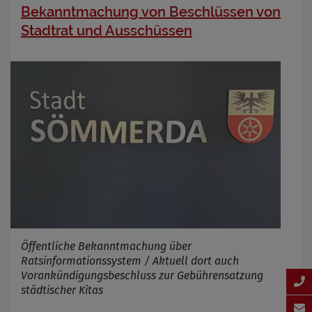
Bekanntmachung von Beschlüssen von
Stadtrat und Ausschüssen
Öffentliche Bekanntmachung über
Ratsinformationssystem / Aktuell dort auch
Vorankündigungsbeschluss zur Gebührensatzung
städtischer Kitas