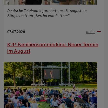
Deutsche Telekom informiert am 18. August im
Bürgerzentrum „Bertha von Suttner“
07.07.2026
mehr
KJP-Familiensommerkino: Neuer Termin
im August