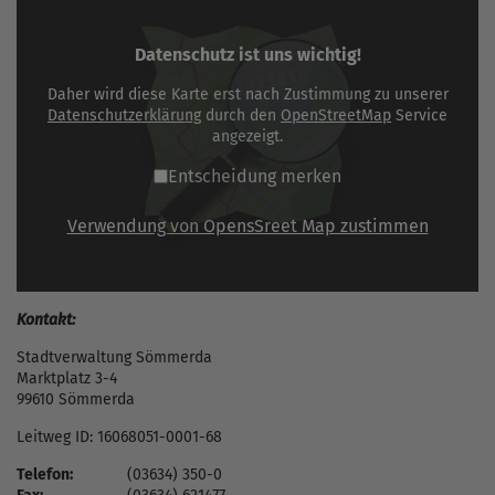
Datenschutz ist uns wichtig!
Daher wird diese Karte erst nach Zustimmung zu unserer
Datenschutzerklärung
durch den
OpenStreetMap
Service
angezeigt.
Entscheidung merken
Verwendung von OpensSreet Map zustimmen
Kontakt:
Stadtverwaltung Sömmerda
Marktplatz 3-4
99610 Sömmerda
Leitweg ID: 16068051-0001-68
Telefon:
(03634) 350-0