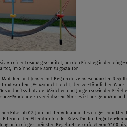
siv an einer Lösung gearbeitet, um den Einstieg in den einges
rtet, im Sinne der Eltern zu gestalten.
e Mädchen und Jungen mit Beginn des eingeschränkten Regelbe
treut werden. „Es war nicht leicht, den verständlichen Wunsc
m Gesundheitsschutz der Mädchen und Jungen sowie der Erzieh
orona-Pandemie zu vereinbaren. Aber es ist uns gelungen und 
ischen Kitas ab 02. Juni mit der Aufnahme des eingeschränkte
 Eltern in den Elternbriefen der Kitas. Die Kindergarten-Team
ungen im eingeschränkten Regelbetrieb erfolgt von 07.00 bis 