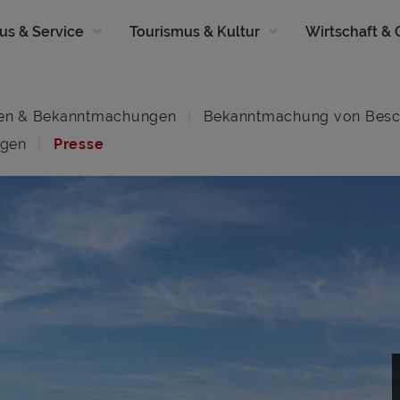
us & Service
Tourismus & Kultur
Wirtschaft &
en & Bekanntmachungen
Bekanntmachung von Besc
ngen
Presse