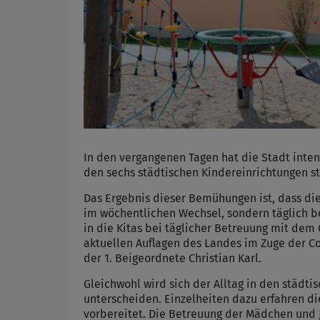
In den vergangenen Tagen hat die Stadt inten
den sechs städtischen Kindereinrichtungen sta
Das Ergebnis dieser Bemühungen ist, dass di
im wöchentlichen Wechsel, sondern täglich be
in die Kitas bei täglicher Betreuung mit de
aktuellen Auflagen des Landes im Zuge der C
der 1. Beigeordnete Christian Karl.
Gleichwohl wird sich der Alltag in den städt
unterscheiden. Einzelheiten dazu erfahren die
vorbereitet. Die Betreuung der Mädchen und J