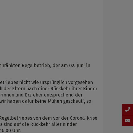
chränkten Regelbetrieb, der am 02. Juni in
triebes nicht wie ursprünglich vorgesehen
h der Eltern nach einer Rückkehr ihrer Kinder
erinnen und Erzieher entsprechend der
wir haben dafür keine Mühen gescheut“, so
n Regelbetriebes von dem vor der Corona-Krise
s sind auf die Rückkehr aller Kinder
16.00 Uhr.