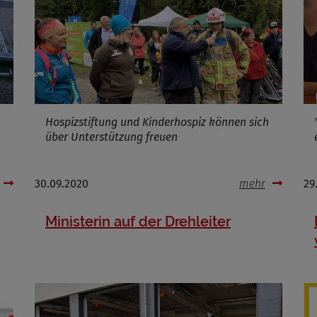
Infos schließen
Hospizstiftung und Kinderhospiz können sich
über Unterstützung freuen
30.09.2020
mehr
29
Ministerin auf der Drehleiter