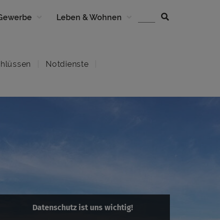
 Gewerbe
Leben & Wohnen
hlüssen
Notdienste
Datenschutz ist uns wichtig!