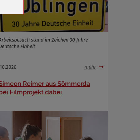
Arbeitsbesuch stand im Zeichen 30 Jahre
Deutsche Einheit
.10.2020
mehr
Simeon Reimer aus Sömmerda
bei Filmprojekt dabei