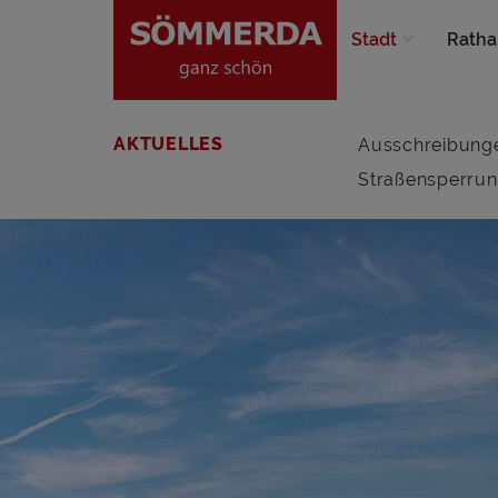
Stadt
Ratha
AKTUELLES
Ausschreibung
Straßensperru