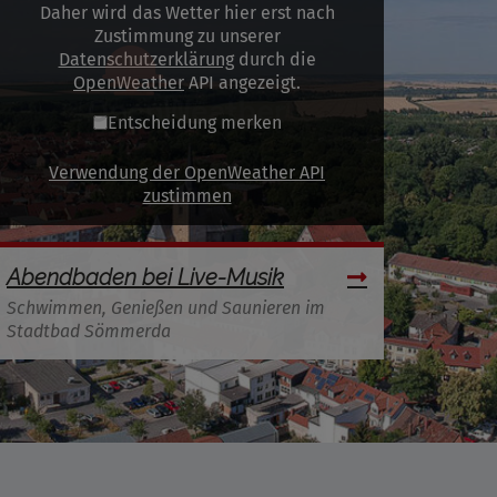
Daher wird das Wetter hier erst nach
Zustimmung zu unserer
Datenschutzerklärung
durch die
OpenWeather
API angezeigt.
Entscheidung merken
Verwendung der OpenWeather API
zustimmen
Abendbaden bei Live-Musik
Schwimmen, Genießen und Saunieren im
Stadtbad Sömmerda