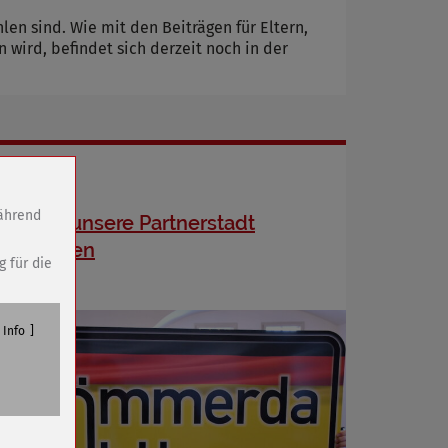
hlen sind. Wie mit den Beiträgen für Eltern,
wird, befindet sich derzeit noch in der
während
Fahrt in unsere Partnerstadt
Böblingen
g für die
Info
n