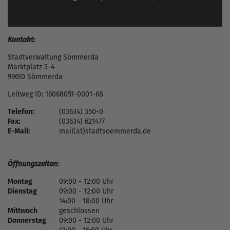
Kontakt:
Stadtverwaltung Sömmerda
Marktplatz 3-4
99610 Sömmerda
Leitweg ID: 16068051-0001-68
Telefon:
(03634) 350-0
Fax:
(03634) 621477
E-Mail:
mail(at)stadtsoemmerda.de
Öffnungszeiten:
Montag
09:00 - 12:00 Uhr
Dienstag
09:00 - 12:00 Uhr
14:00 - 18:00 Uhr
Mittwoch
geschlossen
Donnerstag
09:00 - 12:00 Uhr