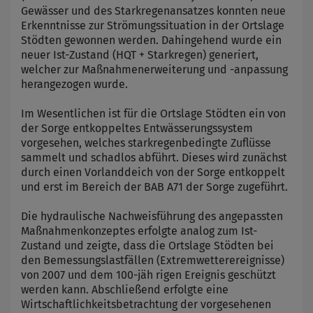
Gewässer und des Starkregenansatzes konnten neue
Erkenntnisse zur Strömungssituation in der Ortslage
Stödten gewonnen werden. Dahingehend wurde ein
neuer Ist-Zustand (HQT + Starkregen) generiert,
welcher zur Maßnahmenerweiterung und -anpassung
herangezogen wurde.
Im Wesentlichen ist für die Ortslage Stödten ein von
der Sorge entkoppeltes Entwässerungssystem
vorgesehen, welches starkregenbedingte Zuflüsse
sammelt und schadlos abführt. Dieses wird zunächst
durch einen Vorlanddeich von der Sorge entkoppelt
und erst im Bereich der BAB A71 der Sorge zugeführt.
Die hydraulische Nachweisführung des angepassten
Maßnahmenkonzeptes erfolgte analog zum Ist-
Zustand und zeigte, dass die Ortslage Stödten bei
den Bemessungslastfällen (Extremwetterereignisse)
von 2007 und dem 100-jäh rigen Ereignis geschützt
werden kann. Abschließend erfolgte eine
Wirtschaftlichkeitsbetrachtung der vorgesehenen