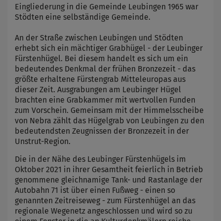
Eingliederung in die Gemeinde Leubingen 1965 war
Stödten eine selbständige Gemeinde.
An der Straße zwischen Leubingen und Stödten
erhebt sich ein mächtiger Grabhügel - der Leubinger
Fürstenhügel. Bei diesem handelt es sich um ein
bedeutendes Denkmal der frühen Bronzezeit - das
größte erhaltene Fürstengrab Mitteleuropas aus
dieser Zeit. Ausgrabungen am Leubinger Hügel
brachten eine Grabkammer mit wertvollen Funden
zum Vorschein. Gemeinsam mit der Himmelsscheibe
von Nebra zählt das Hügelgrab von Leubingen zu den
bedeutendsten Zeugnissen der Bronzezeit in der
Unstrut-Region.
Die in der Nähe des Leubinger Fürstenhügels im
Oktober 2021 in ihrer Gesamtheit feierlich in Betrieb
genommene gleichnamige Tank- und Rastanlage der
Autobahn 71 ist über einen Fußweg - einen so
genannten Zeitreiseweg - zum Fürstenhügel an das
regionale Wegenetz angeschlossen und wird so zu