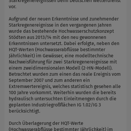
Starkregenereignissen beim Deutschen Wetterdienst
vor.
Zweck
Marketing/Tracking
Cookie Name
_osm_totp_token
Aufgrund der neuen Erkenntnisse und zunehmender
Cookie Laufzeit
Starkregenereignisse in den vergangenen Jahren
wurde das bestehende Hochwasserschutzkonzept
Stödten aus 2013/14 mit den neu gewonnenen
Erkenntnissen untersetzt. Dabei erfolgte, neben den
Name
Cookies die bei der Verwendung von
HQT-Werten (Hochwasserabflüsse bestimmter
OpenWeatherAPI gesetzt werden
Jährlichkeit) im Gewässer, eine modelltechnische
Anbieter
Nachweisführung für zwei Starkregenereignisse mit
Zweck
einem zweidimensionalen Modell (2-HN-Modell).
Cookie Name
Betrachtet wurden zum einen das reale Ereignis vom
September 2007 und zum anderen ein
Cookie Laufzeit
Extremwertereignis, welches statistisch gesehen alle
100 Jahre vorkommt. Weiterhin wurden die bereits
Infos schließen
hydraulisch untersuchten Einleitmengen durch die
geplanten Industriegroßflächen IG 1.02/IG 3
berücksichtigt.
Durch Überlagerung der HQT-Werte
(Hochwasserabflüsse bestimmter Jährlichkeit) im