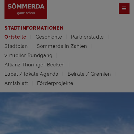
STADTINFORMATIONEN
Ortsteile
Geschichte
Partnerstädte
Stadtplan
Sömmerda in Zahlen
virtueller Rundgang
Allianz Thüringer Becken
Label / lokale Agenda
Beiräte / Gremien
Amtsblatt
Förderprojekte