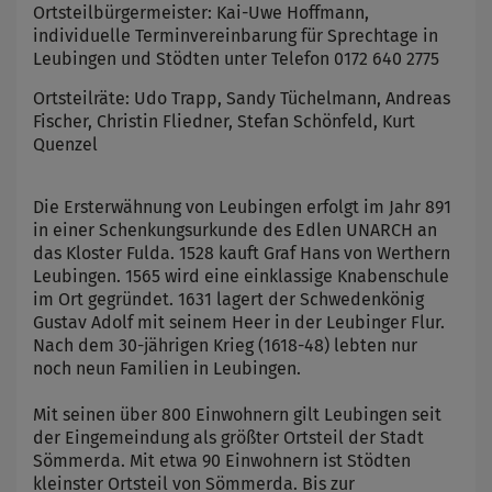
Ortsteilbürgermeister: Kai-Uwe Hoffmann,
individuelle Terminvereinbarung für Sprechtage in
Leubingen und Stödten unter Telefon 0172 640 2775
Ortsteilräte: Udo Trapp, Sandy Tüchelmann, Andreas
Fischer, Christin Fliedner, Stefan Schönfeld, Kurt
Quenzel
Die Ersterwähnung von Leubingen erfolgt im Jahr 891
in einer Schenkungsurkunde des Edlen UNARCH an
das Kloster Fulda. 1528 kauft Graf Hans von Werthern
Leubingen. 1565 wird eine einklassige Knabenschule
im Ort gegründet. 1631 lagert der Schwedenkönig
Gustav Adolf mit seinem Heer in der Leubinger Flur.
Nach dem 30-jährigen Krieg (1618-48) lebten nur
noch neun Familien in Leubingen.
Mit seinen über 800 Einwohnern gilt Leubingen seit
der Eingemeindung als größter Ortsteil der Stadt
Sömmerda. Mit etwa 90 Einwohnern ist Stödten
kleinster Ortsteil von Sömmerda. Bis zur