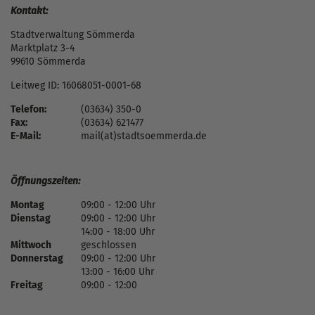
Kontakt:
Stadtverwaltung Sömmerda
Marktplatz 3-4
99610 Sömmerda
Leitweg ID: 16068051-0001-68
Telefon:
(03634) 350-0
Fax:
(03634) 621477
E-Mail:
mail(at)stadtsoemmerda.de
Öffnungszeiten:
Montag
09:00 - 12:00 Uhr
Dienstag
09:00 - 12:00 Uhr
14:00 - 18:00 Uhr
Mittwoch
geschlossen
Donnerstag
09:00 - 12:00 Uhr
13:00 - 16:00 Uhr
Freitag
09:00 - 12:00