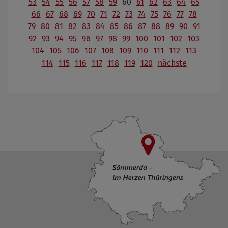
53
54
55
56
57
58
59
60
61
62
63
64
65
66
67
68
69
70
71
72
73
74
75
76
77
78
79
80
81
82
83
84
85
86
87
88
89
90
91
92
93
94
95
96
97
98
99
100
101
102
103
104
105
106
107
108
109
110
111
112
113
114
115
116
117
118
119
120
nächste