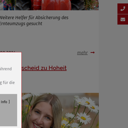
Weitere Helfer für Absicherung des
Ernteumzugs gesucht
.08.2024
mehr
Jury-Entscheid zu Hoheit
während
g für die
Info