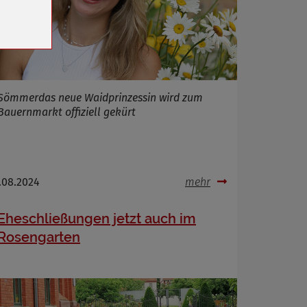
n
Sömmerdas neue Waidprinzessin wird zum
Bauernmarkt offiziell gekürt
.08.2024
mehr
Eheschließungen jetzt auch im
Rosengarten