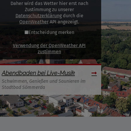
Daher wird das Wetter hier erst nach
Zustimmung zu unserer
Datenschutzerklärung
durch die
OpenWeather
API angezeigt.
Entscheidung merken
Verwendung der OpenWeather API
zustimmen
Abendbaden bei Live-Musik
Schwimmen, Genießen und Saunieren im
Stadtbad Sömmerda