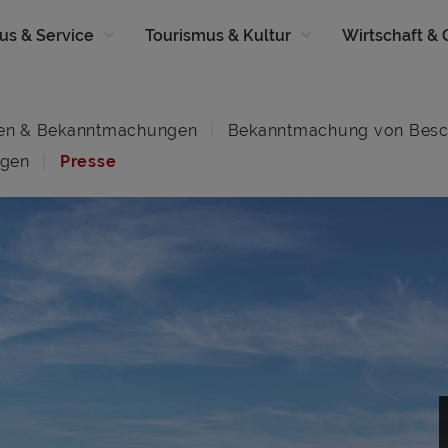
us & Service
Tourismus & Kultur
Wirtschaft &
en & Bekanntmachungen
Bekanntmachung von Besc
ngen
Presse