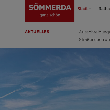
Stadt
Ratha
AKTUELLES
Ausschreibung
Straßensperru