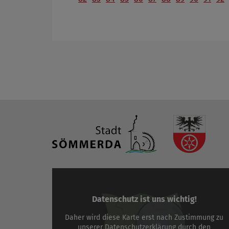
Datenschutz ist uns wichtig!
Daher wird diese Karte erst nach Zustimmung zu
unserer
Datenschutzerklärung
durch den