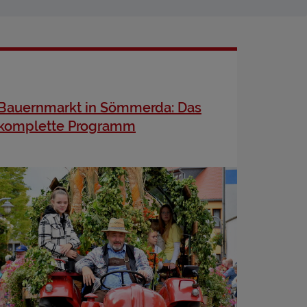
Bauernmarkt in Sömmerda: Das
komplette Programm