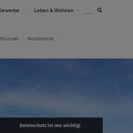
 Gewerbe
Leben & Wohnen
hlüssen
Notdienste
Datenschutz ist uns wichtig!