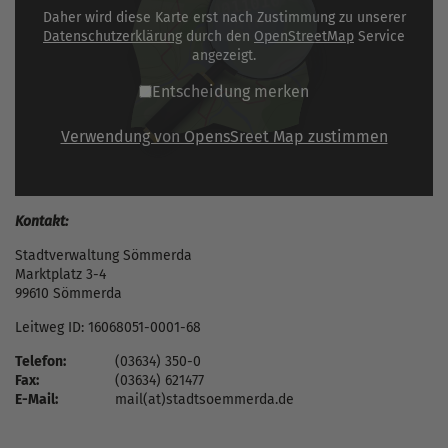
Daher wird diese Karte erst nach Zustimmung zu unserer
Datenschutzerklärung
durch den
OpenStreetMap
Service
angezeigt.
Entscheidung merken
Verwendung von OpensSreet Map zustimmen
Kontakt:
Stadtverwaltung Sömmerda
Marktplatz 3-4
99610 Sömmerda
Leitweg ID: 16068051-0001-68
Telefon:
(03634) 350-0
Fax:
(03634) 621477
E-Mail:
mail(at)stadtsoemmerda.de