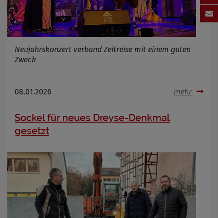
Neujahrskonzert verband Zeitreise mit einem guten
Zweck
08.01.2026
mehr
Sockel für neues Dreyse-Denkmal
gesetzt