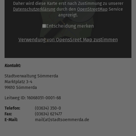
Daher wird diese Karte erst nach Zustimmung zu unserer
Datenschutzerklärung
durch den
OpenStreetMap
Service
angezeigt.
Entscheidung merken
Verwendung von OpensSreet Map zustimmen
Kontakt:
Stadtverwaltung Sömmerda
Marktplatz 3-4
99610 Sömmerda
Leitweg ID: 16068051-0001-68
Telefon:
(03634) 350-0
Fax:
(03634) 621477
E-Mail:
mail(at)stadtsoemmerda.de