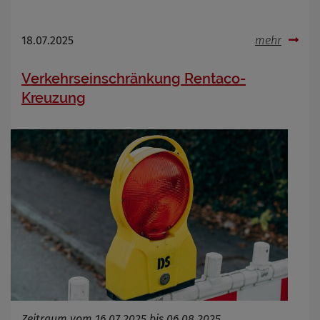
18.07.2025
mehr
Verkehrseinschränkung Rentaco-
Kreuzung
Zeitraum vom 16.07.2025 bis 06.08.2025