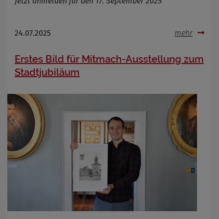
Jetzt anmelden für den 17. September 2025
24.07.2025
mehr
Erstes Bild für Mitmach-Ausstellung zum
Stadtjubiläum