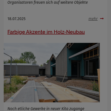
Organisatoren freuen sich auf weitere Objekte
18.07.2025
mehr
Farbige Akzente im Holz-Neubau
Noch etliche Gewerke in neuer Kita zugange