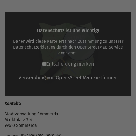
Datenschutz ist uns wichtig!
Daher wird diese Karte erst nach Zustimmung zu unserer
Datenschutzerklärung
durch den
OpenStreetMap
Service
angezeigt.
Entscheidung merken
Verwendung von OpensSreet Map zustimmen
Kontakt:
Stadtverwaltung Sömmerda
Marktplatz 3-4
99610 Sömmerda
Leitweg ID: 16068051-0001-68