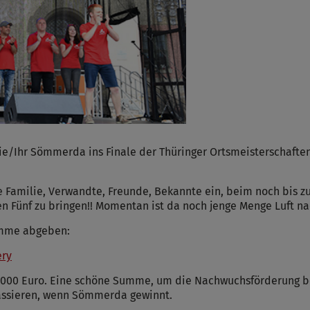
ie/Ihr Sömmerda ins Finale der Thüringer Ortsmeisterschaft
e Familie, Verwandte, Freunde, Bekannte ein, beim noch bis zu
en Fünf zu bringen!! Momentan ist da noch jenge Menge Luft n
timme abgeben:
ery
5000 Euro. Eine schöne Summe, um die Nachwuchsförderung be
passieren, wenn Sömmerda gewinnt.