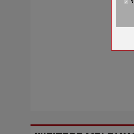
N
Cookie La
Name
Anbieter
Zweck
Cookie 
Cookie La
Name
Anbieter
Zweck
Cookie 
Cookie La