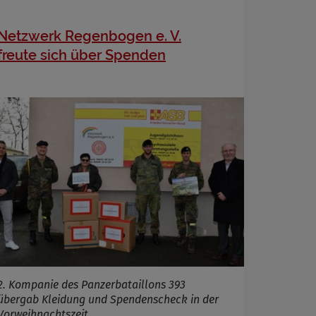
Netzwerk Regenbogen e. V.
freute sich über Spenden
2. Kompanie des Panzerbataillons 393
übergab Kleidung und Spendenscheck in der
Vorweihnachtszeit