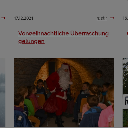
17.12.2021
mehr
16
Vorweihnachtliche Überraschung
gelungen