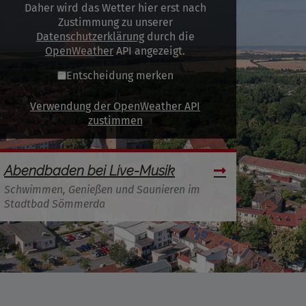
Daher wird das Wetter hier erst nach
Zustimmung zu unserer
Datenschutzerklärung
durch die
OpenWeather
API angezeigt.
Entscheidung merken
Verwendung der OpenWeather API
zustimmen
Abendbaden bei Live-Musik
Schwimmen, Genießen und Saunieren im
Stadtbad Sömmerda