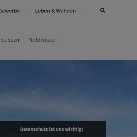
 Gewerbe
Leben & Wohnen
hlüssen
Notdienste
Datenschutz ist uns wichtig!