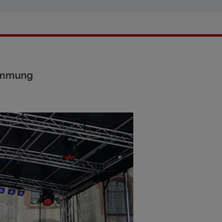
timmung