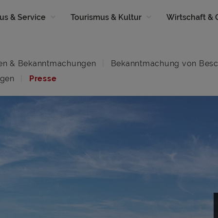
us & Service
Tourismus & Kultur
Wirtschaft &
en & Bekanntmachungen
Bekanntmachung von Besc
ngen
Presse