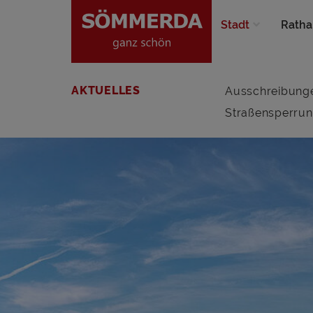
Stadt
Ratha
AKTUELLES
Ausschreibung
Straßensperru