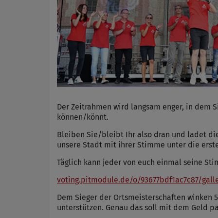
Der Zeitrahmen wird langsam enger, in dem S
können/könnt.
Bleiben Sie/bleibt Ihr also dran und ladet di
unsere Stadt mit ihrer Stimme unter die erst
Täglich kann jeder von euch einmal seine S
voting.pitmodule.de/o/93677bdf1ac7c87/gall
Dem Sieger der Ortsmeisterschaften winken 
unterstützen. Genau das soll mit dem Geld 