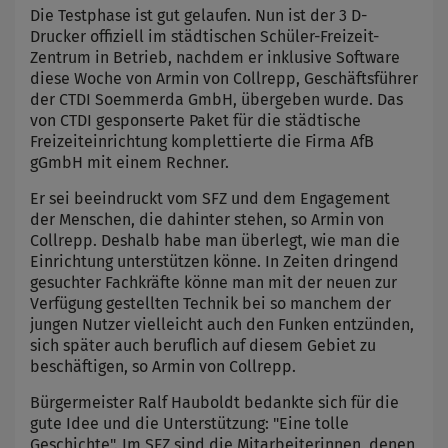
Die Testphase ist gut gelaufen. Nun ist der 3 D-
Drucker offiziell im städtischen Schüler-Freizeit-
Zentrum in Betrieb, nachdem er inklusive Software
diese Woche von Armin von Collrepp, Geschäftsführer
der CTDI Soemmerda GmbH, übergeben wurde. Das
von CTDI gesponserte Paket für die städtische
Freizeiteinrichtung komplettierte die Firma AfB
gGmbH mit einem Rechner.
Er sei beeindruckt vom SFZ und dem Engagement
der Menschen, die dahinter stehen, so Armin von
Collrepp. Deshalb habe man überlegt, wie man die
Einrichtung unterstützen könne. In Zeiten dringend
gesuchter Fachkräfte könne man mit der neuen zur
Verfügung gestellten Technik bei so manchem der
jungen Nutzer vielleicht auch den Funken entzünden,
sich später auch beruflich auf diesem Gebiet zu
beschäftigen, so Armin von Collrepp.
Bürgermeister Ralf Hauboldt bedankte sich für die
gute Idee und die Unterstützung: "Eine tolle
Geschichte". Im SFZ sind die Mitarbeiterinnen, denen