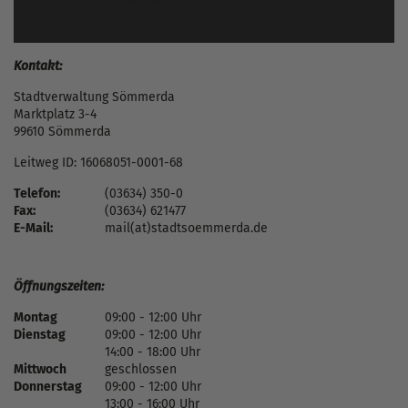
Kontakt:
Stadtverwaltung Sömmerda
Marktplatz 3-4
99610 Sömmerda
Leitweg ID: 16068051-0001-68
Telefon:
(03634) 350-0
Fax:
(03634) 621477
E-Mail:
mail(at)stadtsoemmerda.de
Öffnungszeiten:
Montag
09:00 - 12:00 Uhr
Dienstag
09:00 - 12:00 Uhr
14:00 - 18:00 Uhr
Mittwoch
geschlossen
Donnerstag
09:00 - 12:00 Uhr
13:00 - 16:00 Uhr