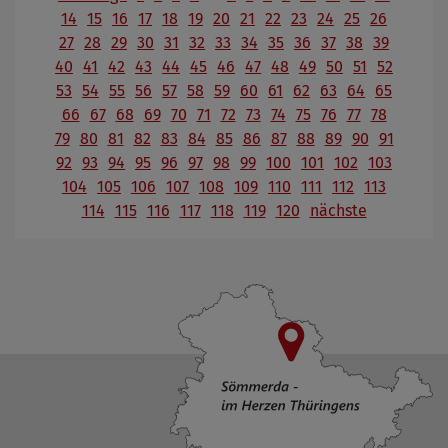
14
15
16
17
18
19
20
21
22
23
24
25
26
27
28
29
30
31
32
33
34
35
36
37
38
39
40
41
42
43
44
45
46
47
48
49
50
51
52
53
54
55
56
57
58
59
60
61
62
63
64
65
66
67
68
69
70
71
72
73
74
75
76
77
78
79
80
81
82
83
84
85
86
87
88
89
90
91
92
93
94
95
96
97
98
99
100
101
102
103
104
105
106
107
108
109
110
111
112
113
114
115
116
117
118
119
120
nächste