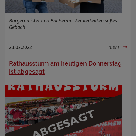
Infos schließen
Bürgermeister und Bäckermeister verteilten süßes
Gebäck
28.02.2022
mehr
Rathaussturm am heutigen Donnerstag
ist abgesagt