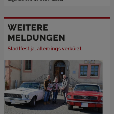
WEITERE
MELDUNGEN
Stadtfest ja, allerdings verkürzt