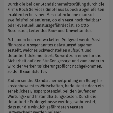
Durch die bei der Standsicherheitsprüfung durch die
Firma Roch Services GmbH aus Lübeck abgelieferten
exakten technischen Messdaten könne man sich
zweifelsfrei orientieren, ob ein Mast noch "haltbar"
oder eventuell umsturzgefährdet ist, so Otto
Rosenstiel, Leiter des Bau- und Umweltamtes.
Mit einem hoch entwickelten Prüfgerät werde Mast
für Mast ein sogenanntes Belastungsdiagramm
erstellt, welches Schwachstellen aufspürt und
detailliert dokumentiert. So wird zum einen für die
Sicherheit auf den Straßen gesorgt und zum anderen
wird der Verkehrssicherungspflicht nachgekommen,
so der Bauamtsleiter.
Zudem sei die Standsicherheitprüfung ein Beleg für
kostenbewusstes Wirtschaften, bedeute sie doch ein
erhebliches Einsparpotenzial bei den laufenden
Wartungs- und Instandhaltungskosten. Durch die
detaillierte Prüfergebnisse werde gewährleistet,
dass nur die wirklich gefährdeten Masten
usgewechselt werden müssen.