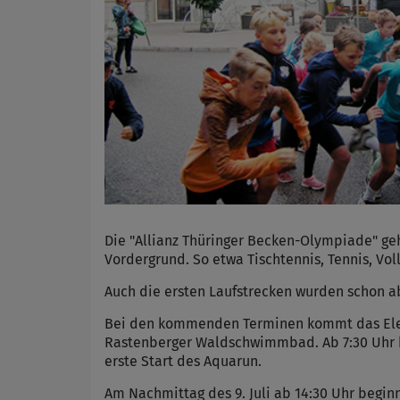
Die "Allianz Thüringer Becken-Olympiade" ge
Vordergrund. So etwa Tischtennis, Tennis, Vol
Auch die ersten Laufstrecken wurden schon ab
Bei den kommenden Terminen kommt das Elem
Rastenberger Waldschwimmbad. Ab 7:30 Uhr be
erste Start des Aquarun.
Am Nachmittag des 9. Juli ab 14:30 Uhr begin