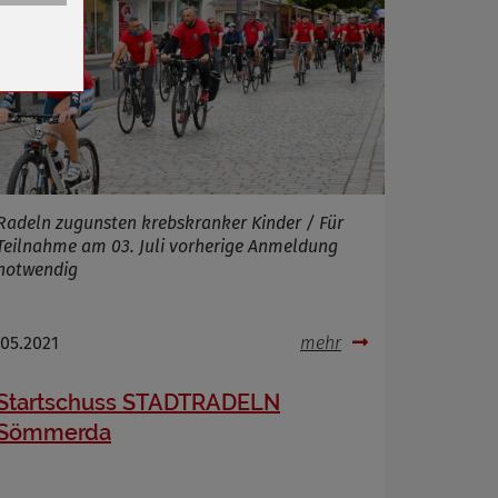
n
Radeln zugunsten krebskranker Kinder / Für
Teilnahme am 03. Juli vorherige Anmeldung
notwendig
.05.2021
mehr
Startschuss STADTRADELN
Sömmerda