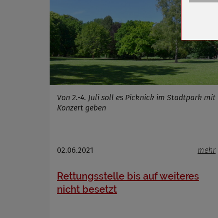
Zweck
Cookie 
Cookie La
Name
Anbieter
Von 2.-4. Juli soll es Picknick im Stadtpark mit
Konzert geben
Zweck
Cookie 
Cookie La
02.06.2021
mehr
Rettungsstelle bis auf weiteres
Name
nicht besetzt
Anbieter
Zweck
Cookie 