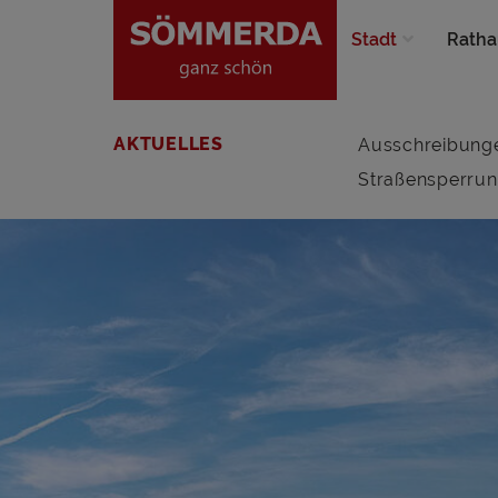
Stadt
Ratha
AKTUELLES
Ausschreibung
Straßensperru