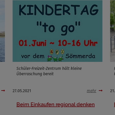
ufzeit
Infos schließen
Schüler-Freizeit-Zentrum hält kleine
Überraschung bereit
27.05.2021
mehr
21
Beim Einkaufen regional denken