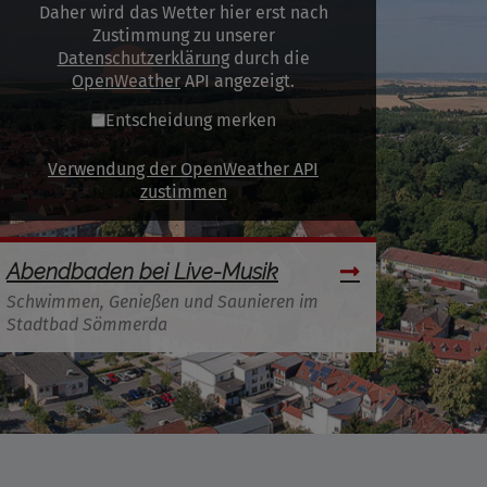
Daher wird das Wetter hier erst nach
Zustimmung zu unserer
Datenschutzerklärung
durch die
OpenWeather
API angezeigt.
Entscheidung merken
Verwendung der OpenWeather API
zustimmen
Abendbaden bei Live-Musik
Schwimmen, Genießen und Saunieren im
Stadtbad Sömmerda