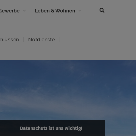
 Gewerbe
Leben & Wohnen
hlüssen
Notdienste
Datenschutz ist uns wichtig!