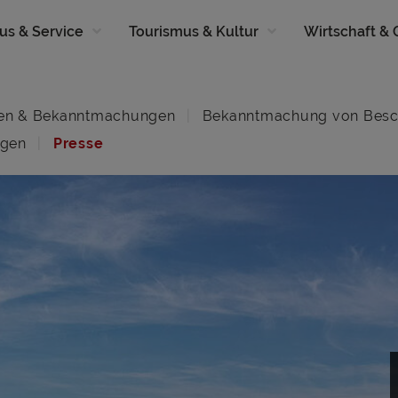
us & Service
Tourismus & Kultur
Wirtschaft &
en & Bekanntmachungen
Bekanntmachung von Besc
ngen
Presse