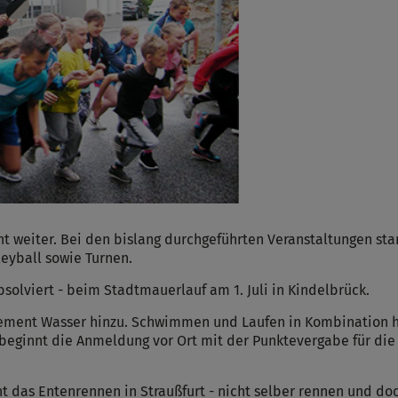
ht weiter. Bei den bislang durchgeführten Veranstaltungen st
leyball sowie Turnen.
solviert - beim Stadtmauerlauf am 1. Juli in Kindelbrück.
ent Wasser hinzu. Schwimmen und Laufen in Kombination hei
ginnt die Anmeldung vor Ort mit der Punktevergabe für die 
nt das Entenrennen in Straußfurt - nicht selber rennen und 