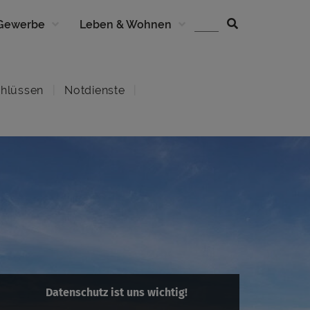
 Gewerbe
Leben & Wohnen
hlüssen
Notdienste
Datenschutz ist uns wichtig!