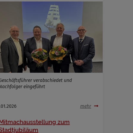
Geschäftsführer verabschiedet und
Nachfolger eingeführt
.01.2026
mehr
Mitmachausstellung zum
Stadtjubiläum