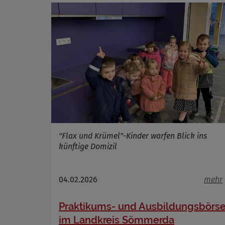
"Flax und Krümel"-Kinder warfen Blick ins
künftige Domizil
04.02.2026
mehr
Praktikums- und Ausbildungsbörs
im Landkreis Sömmerda