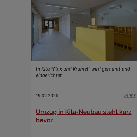
Name
Anbieter
Zweck
Cookie 
Cookie La
In Kita "Flax und Krümel" wird geräumt und
eingerichtet
19.02.2026
mehr
Umzug in Kita-Neubau steht kurz
bevor