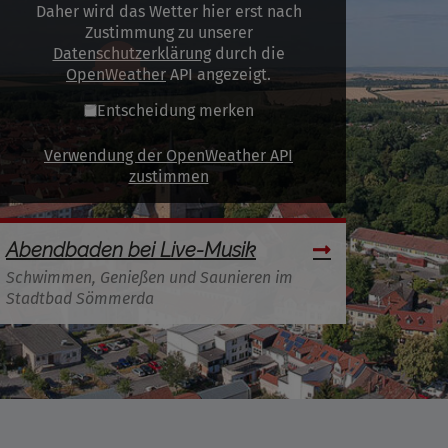
Daher wird das Wetter hier erst nach
Zustimmung zu unserer
Datenschutzerklärung
durch die
OpenWeather
API angezeigt.
Entscheidung merken
Verwendung der OpenWeather API
zustimmen
Abendbaden bei Live-Musik
Schwimmen, Genießen und Saunieren im
Stadtbad Sömmerda