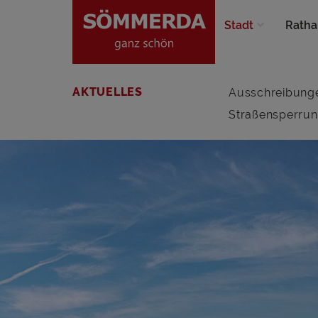
Stadt
Ratha
AKTUELLES
Ausschreibung
Straßensperru