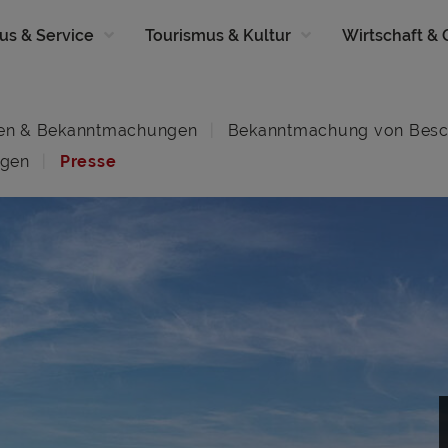
us & Service
Tourismus & Kultur
Wirtschaft &
en & Bekanntmachungen
Bekanntmachung von Besc
ngen
Presse