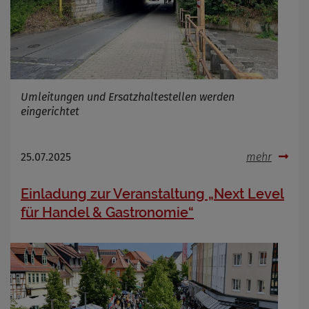
Umleitungen und Ersatzhaltestellen werden
eingerichtet
25.07.2025
mehr
Einladung zur Veranstaltung „Next Level
für Handel & Gastronomie“