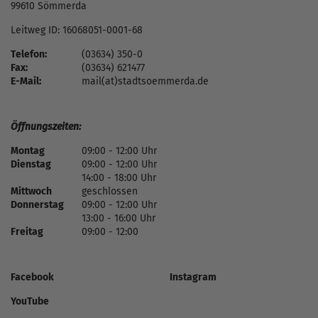
99610 Sömmerda
Leitweg ID: 16068051-0001-68
Telefon:
(03634) 350-0
Fax:
(03634) 621477
E-Mail:
mail(at)stadtsoemmerda.de
Öffnungszeiten:
Montag
09:00 - 12:00 Uhr
Dienstag
09:00 - 12:00 Uhr
14:00 - 18:00 Uhr
Mittwoch
geschlossen
Donnerstag
09:00 - 12:00 Uhr
13:00 - 16:00 Uhr
Freitag
09:00 - 12:00
Facebook
Instagram
YouTube