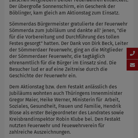
Der übergroße Sonnenschirm, ein Geschenk der
Böblinger, kam gleich am Aktionstag zum Einsatz.
Sömmerdas Bürgermeister gratulierte der Feuerwehr
Sömmerda zum Jubiläum und dankte all' jenen, "die
für die Vorbereitung und Durchführung des tollen
Festes gesorgt" hatten. Der Dank von Dirk Beck, Leiter
der Sömmerdaer Feuerwehr, ging an die Mitglieder
der Sömmerdaer Feuerwehr, die tagtäglich
ehrenamtlich für die Bürger im Einsatz sind. Die
Besucher lud er auf eine Zeitreise durch die
Geschichte der Feuerwehr ein.
Dem Aktionstag bzw. dem Festakt anlässlich des
Jubiläums wohnten auch Thüringens Innenminister
Gregor Maier, Heike Werner, Ministerin für Arbeit,
Soziales, Gesundheit, Frauen und Familie, Hendrik
Blose als erster Beigeordneter des Landrates sowie
Kreisbrandinspektor Robin Klube bei. Den Festakt
nutzten Feuerwehr und Feuewehrverein für
zahlreiche Auszeichnungen.