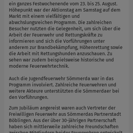
ein ganzes Festwochenende vom 23. bis 25. August.
Höhepunkt war der Aktionstag am Samstag auf dem
Markt mit einem vielfältigen und
abwchslungsreichen Programm. Die zahlreichen
Besucher nutzten die Gelegenheit, um sich über die
Arbeit der Feuerwehr und Rettungskräfte zu
informieren und sich die Vorführungen unter
anderem zur Brandbekämpfung, Höhenrettung sowie
die Arbeit mit Rettungshunden anzuschauen. Zu
sehen war zudem beispielsweise historische und
moderne Feuerwehrtechnik.
Auch die Jugendfeuerwehr Sömmerda war in das
Programm involviert. Zahlreiche Feuerwehren und
weitere Akteure unterstützten die Sömmerdaer bei
den Vorführungen.
Zum Jubiläum angereist waren auch Vertreter der
Freiwilligen Feuerwehr aus Sömmerdas Partnerstadt
Böblingen. Aus der über 30-jährigen Partnerschaft
haben sich mittlerweile zahlreiche Freundschaften
zwischen Mitgliedern beider Feuerwehren entwickelt.