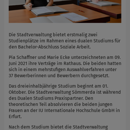
Die Stadtverwaltung bietet erstmalig zwei
Studienplätze im Rahmen eines dualen Studiums für
den Bachelor-Abschluss Soziale Arbeit.
Pia Schaffner und Marie Ecke unterzeichneten am 09.
Juni 2021 ihre Verträge im Rathaus. Die beiden hatten
sich in einem mehrstufigen Auswahlverfahren unter
37 Bewerberinnen und Bewerbern durchgesetzt.
Das dreieinhalbjährige Studium beginnt am 01.
Oktober. Die Stadtverwaltung Sömmerda ist während
des Dualen Studiums Praxispartner. Den
theoretischen Teil absolvieren die beiden jungen
Frauen an der IU Internationale Hochschule GmbH in
Erfurt.
Nach dem Studium bietet die Stadtverwaltung