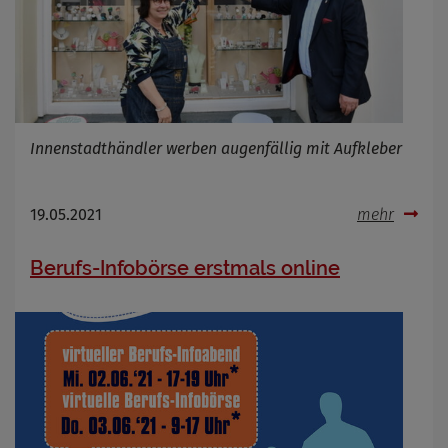
Innenstadthändler werben augenfällig mit Aufkleber
19.05.2021
mehr
Berufs-Infobörse erstmals online