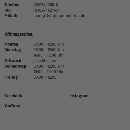
Telefon:
(03634) 350-0
Fax:
(03634) 621477
E-Mail:
mail(at)stadtsoemmerda.de
Öffnungszeiten:
Montag
09:00 - 12:00 Uhr
Dienstag
09:00 - 12:00 Uhr
14:00 - 18:00 Uhr
Mittwoch
geschlossen
Donnerstag
09:00 - 12:00 Uhr
13:00 - 16:00 Uhr
Freitag
09:00 - 12:00
Facebook
Instagram
YouTube