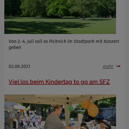
Von 2.-4. Juli soll es Picknick im Stadtpark mit Konzert
geben
02.06.2021
mehr
Viel los beim Kindertag to go am SFZ