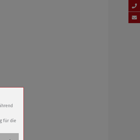
während
g für die