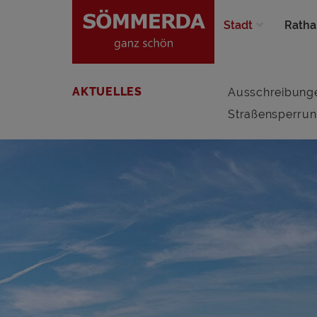
Stadt
Ratha
AKTUELLES
Ausschreibung
Straßensperru