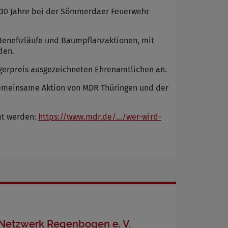
pp 30 Jahre bei der Sömmerdaer Feuerwehr
 Benefizläufe und Baumpflanzaktionen, mit
den.
gerpreis ausgezeichneten Ehrenamtlichen an.
e gemeinsame Aktion von MDR Thüringen und der
mt werden:
https://www.mdr.de/.../wer-wird-
Netzwerk Regenbogen e. V.