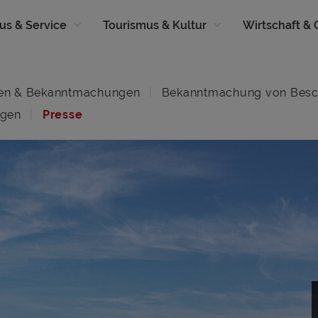
us & Service
Tourismus & Kultur
Wirtschaft &
en & Bekanntmachungen
Bekanntmachung von Besc
ngen
Presse