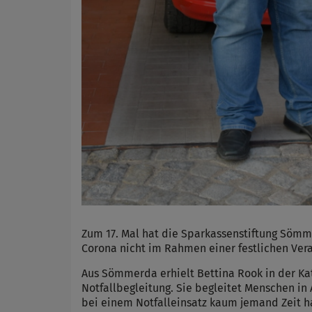
Name
Anbieter
Zweck
Cookie 
Cookie La
Zum 17. Mal hat die Sparkassenstiftung Sömme
Corona nicht im Rahmen einer festlichen Veran
Aus Sömmerda erhielt Bettina Rook in der Kat
Notfallbegleitung. Sie begleitet Menschen in
bei einem Notfalleinsatz kaum jemand Zeit h