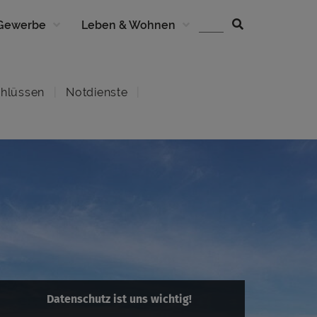
 Gewerbe
Leben & Wohnen
hlüssen
Notdienste
Datenschutz ist uns wichtig!