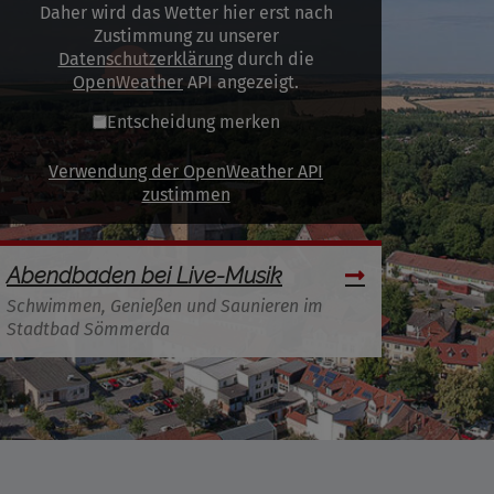
Daher wird das Wetter hier erst nach
Zustimmung zu unserer
Datenschutzerklärung
durch die
OpenWeather
API angezeigt.
Entscheidung merken
Verwendung der OpenWeather API
zustimmen
Abendbaden bei Live-Musik
Schwimmen, Genießen und Saunieren im
Stadtbad Sömmerda