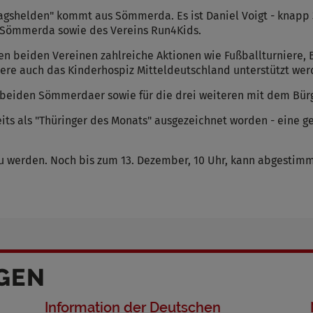
lltagshelden" kommt aus Sömmerda. Es ist Daniel Voigt - kna
s Sömmerda sowie des Vereins Run4Kids.
 den beiden Vereinen zahlreiche Aktionen wie Fußballturniere,
dere auch das Kinderhospiz Mitteldeutschland unterstützt wer
 beiden Sömmerdaer sowie für die drei weiteren mit dem Bür
reits als "Thüringer des Monats" ausgezeichnet worden - ein
 zu werden. Noch bis zum 13. Dezember, 10 Uhr, kann abgestim
GEN
Information der Deutschen