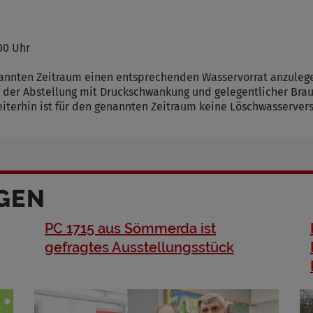
00 Uhr
nannten Zeitraum einen entsprechenden Wasservorrat anzuleg
 der Abstellung mit Druckschwankung und gelegentlicher Brau
Weiterhin ist für den genannten Zeitraum keine Löschwasserve
GEN
PC 1715 aus Sömmerda ist
gefragtes Ausstellungsstück