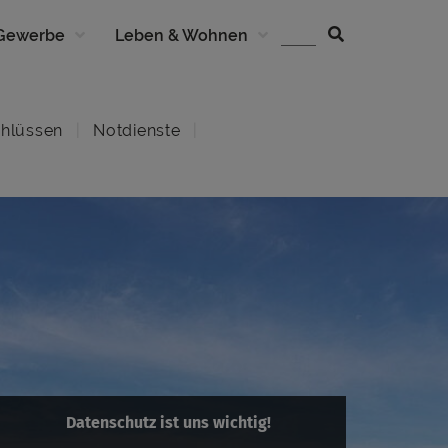
 Gewerbe
Leben & Wohnen
hlüssen
Notdienste
Datenschutz ist uns wichtig!