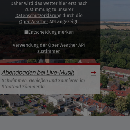
Daher wird das Wetter hier erst nach
Zustimmung zu unserer
Datenschutzerklärung
durch die
OpenWeather
API angezeigt.
Entscheidung merken
Verwendung der OpenWeather API
zustimmen
Abendbaden bei Live-Musik
Schwimmen, Genießen und Saunieren im
Stadtbad Sömmerda