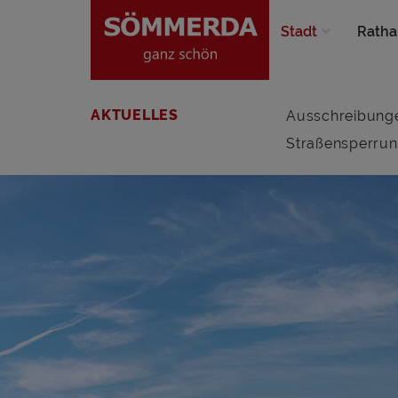
Stadt
Ratha
AKTUELLES
Ausschreibung
Straßensperru