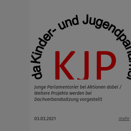
Anbieter
Zweck
Cookie 
Cookie La
Name
Anbieter
Zweck
Cookie 
Cookie La
Junge Parlamentarier bei Aktionen dabei /
Weitere Projekte werden bei
Dachverbandssitzung vorgestellt
03.03.2021
mehr