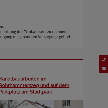
en.
nfärbung des Trinkwassers zu rechnen.
rsorgung im genannten Versorgungsgebiet
Kanalbauarbeiten im
Rohrhammerweg und auf dem
Parkplatz am Stadtpark