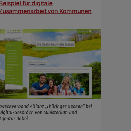
Beispiel für digitale
Zusammenarbeit von Kommunen
Zweckverband Allianz „Thüringer Becken“ bei
Digital-Gespräch von Ministerium und
Agentur dabei