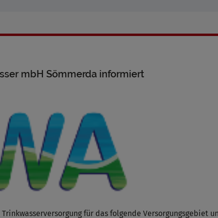
asser mbH Sömmerda informiert
Trinkwasserversorgung für das folgende Versorgungsgebiet u