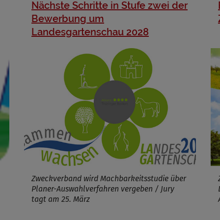
Nächste Schritte in Stufe zwei der
Bewerbung um
Landesgartenschau 2028
Zweckverband wird Machbarkeitsstudie über
Planer-Auswahlverfahren vergeben / Jury
tagt am 25. März