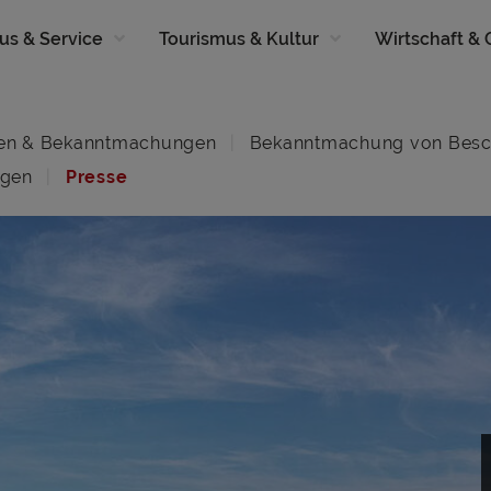
us & Service
Tourismus & Kultur
Wirtschaft &
en & Bekanntmachungen
Bekanntmachung von Besc
ngen
Presse