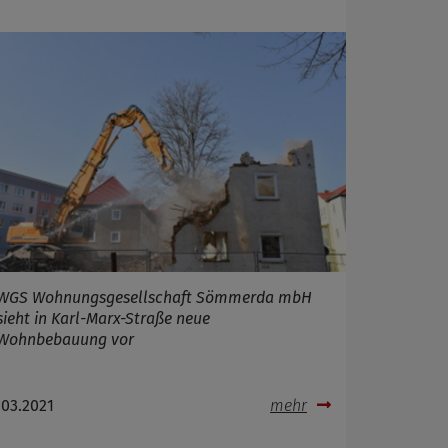
WGS Wohnungsgesellschaft Sömmerda mbH
sieht in Karl-Marx-Straße neue
Wohnbebauung vor
.03.2021
mehr