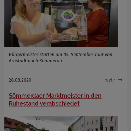
Bürgermeister starten am 05. September Tour von
Arnstadt nach Sömmerda
28.08.2020
mehr
Sömmerdaer Marktmeister in den
Ruhestand verabschiedet