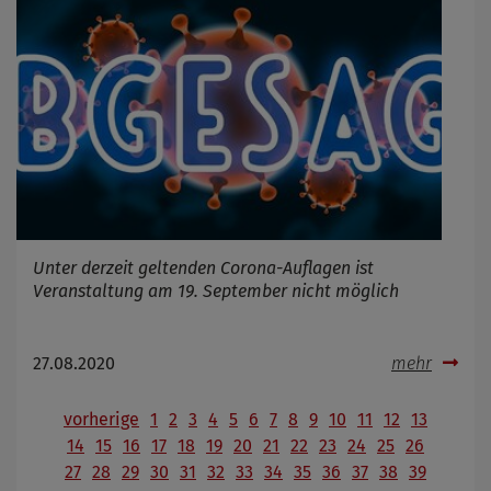
Unter derzeit geltenden Corona-Auflagen ist
Veranstaltung am 19. September nicht möglich
27.08.2020
mehr
vorherige
1
2
3
4
5
6
7
8
9
10
11
12
13
14
15
16
17
18
19
20
21
22
23
24
25
26
27
28
29
30
31
32
33
34
35
36
37
38
39