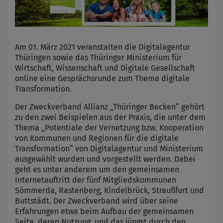
Am 01. März 2021 veranstalten die Digitalagentur
Thüringen sowie das Thüringer Ministerium für
Wirtschaft, Wissenschaft und Digitale Gesellschaft
online eine Gesprächsrunde zum Thema digitale
Transformation.
Der Zweckverband Allianz „Thüringer Becken“ gehört
zu den zwei Beispielen aus der Praxis, die unter dem
Thema „Potentiale der Vernetzung bzw. Kooperation
von Kommunen und Regionen für die digitale
Transformation“ von Digitalagentur und Ministerium
ausgewählt wurden und vorgestellt werden. Dabei
geht es unter anderem um den gemeinsamen
Internetauftritt der fünf Mitgliedskommunen
Sömmerda, Rastenberg, Kindelbrück, Straußfurt und
Buttstädt. Der Zweckverband wird über seine
Erfahrungen etwa beim Aufbau der gemeinsamen
Seite, deren Nutzung und das jüngst durch den