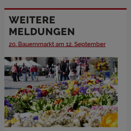
WEITERE
MELDUNGEN
20. Bauernmarkt am 12. September