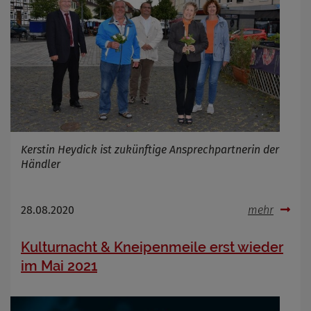
Kerstin Heydick ist zukünftige Ansprechpartnerin der
Händler
28.08.2020
mehr
Kulturnacht & Kneipenmeile erst wieder
im Mai 2021