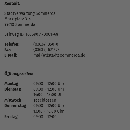
Kontakt:
Stadtverwaltung Sömmerda
Marktplatz 3-4
99610 Sömmerda
Leitweg ID: 16068051-0001-68
Telefon:
(03634) 350-0
Fax:
(03634) 621477
E-Mail:
mail(at)stadtsoemmerda.de
Öffnungszeiten:
Montag
09:00 - 12:00 Uhr
Dienstag
09:00 - 12:00 Uhr
14:00 - 18:00 Uhr
Mittwoch
geschlossen
Donnerstag
09:00 - 12:00 Uhr
13:00 - 16:00 Uhr
Freitag
09:00 - 12:00