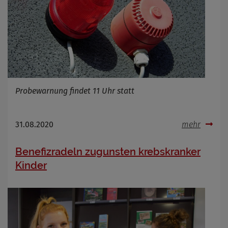
Probewarnung findet 11 Uhr statt
31.08.2020
mehr
Benefizradeln zugunsten krebskranker
Kinder