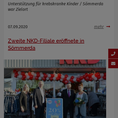
Unterstützung für krebskranke Kinder / Sömmerda
war Zielort
07.09.2020
mehr
Zweite NKD-Filiale eröffnete in
Sömmerda