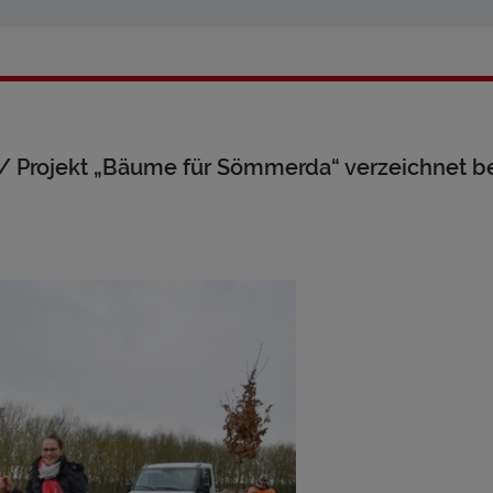
r/ Projekt „Bäume für Sömmerda“ verzeichnet b