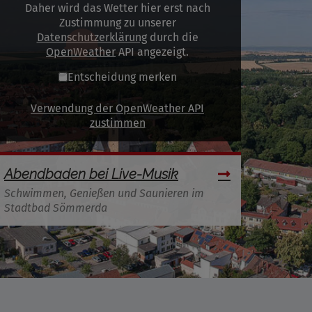
Daher wird das Wetter hier erst nach
Zustimmung zu unserer
Datenschutzerklärung
durch die
OpenWeather
API angezeigt.
Entscheidung merken
Verwendung der OpenWeather API
zustimmen
Abendbaden bei Live-Musik
Schwimmen, Genießen und Saunieren im
Stadtbad Sömmerda