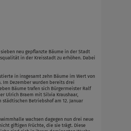
sieben neu gepflanzte Bäume in der Stadt
qualität in der Kreisstadt zu erhöhen. Dabei
stierte in insgesamt zehn Bäume im Wert von
ün. Im Dezember wurden bereits drei
eben Bäume trafen sich Bürgermeister Ralf
r Ulrich Braem mit Silvia Kraushaar,
m städtischen Betriebshof am 12. Januar
Schwimmhalle wachsen dagegen nun drei neue
cht giftigen Früchte, die sie trägt. Diese