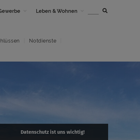
 Gewerbe
Leben & Wohnen
hlüssen
Notdienste
Datenschutz ist uns wichtig!