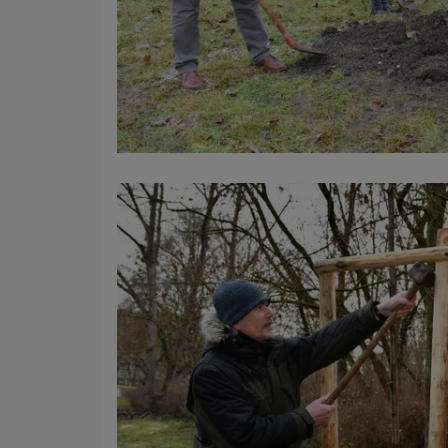
Name
Anbieter
Zweck
Cookie 
Cookie La