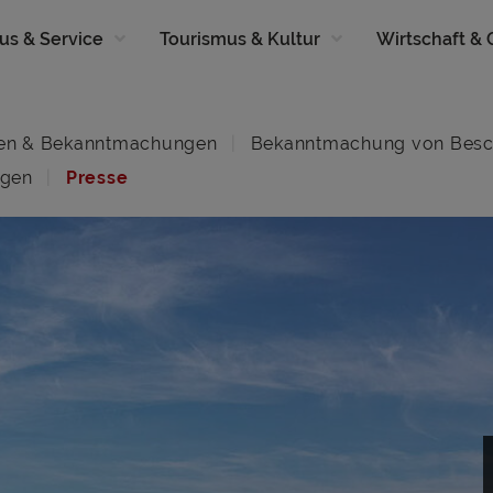
us & Service
Tourismus & Kultur
Wirtschaft &
en & Bekanntmachungen
Bekanntmachung von Besc
ngen
Presse