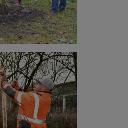
Cookies die bei der Verwendung von OpenWeatherAPI gesetzt werden
Name
ufzeit
Infos schließen