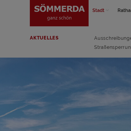
Stadt
Ratha
AKTUELLES
Ausschreibung
Straßensperru