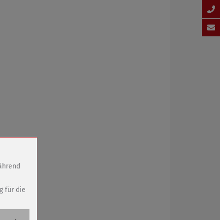
während
g für die