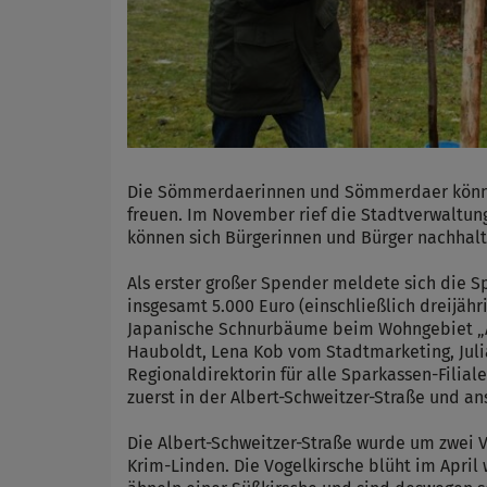
Die Sömmerdaerinnen und Sömmerdaer können 
freuen. Im November rief die Stadtverwaltun
können sich Bürgerinnen und Bürger nachhalti
Als erster großer Spender meldete sich die 
insgesamt 5.000 Euro (einschließlich dreijähr
Japanische Schnurbäume beim Wohngebiet „Am
Hauboldt, Lena Kob vom Stadtmarketing, Juli
Regionaldirektorin für alle Sparkassen-Filia
zuerst in der Albert-Schweitzer-Straße und 
Die Albert-Schweitzer-Straße wurde um zwei 
Krim-Linden. Die Vogelkirsche blüht im April w