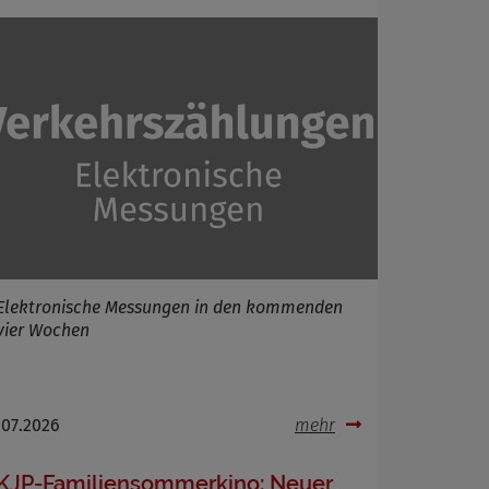
Elektronische Messungen in den kommenden
vier Wochen
.07.2026
mehr
KJP-Familiensommerkino: Neuer