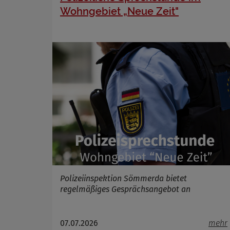
Wohngebiet „Neue Zeit"
Polizeiinspektion Sömmerda bietet
regelmäßiges Gesprächsangebot an
07.07.2026
mehr