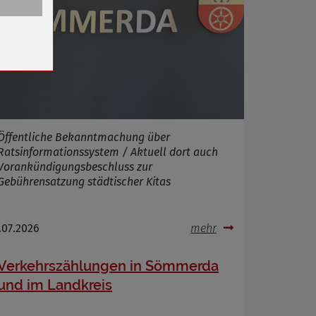
n
Öffentliche Bekanntmachung über
Ratsinformationssystem / Aktuell dort auch
Vorankündigungsbeschluss zur
Gebührensatzung städtischer Kitas
.07.2026
mehr
Verkehrszählungen in Sömmerda
und im Landkreis