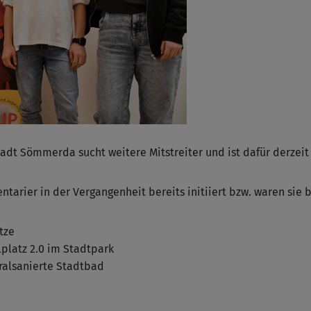
tadt Sömmerda sucht weitere Mitstreiter und ist dafür derze
tarier in der Vergangenheit bereits initiiert bzw. waren sie 
tze
lplatz 2.0 im Stadtpark
ralsanierte Stadtbad