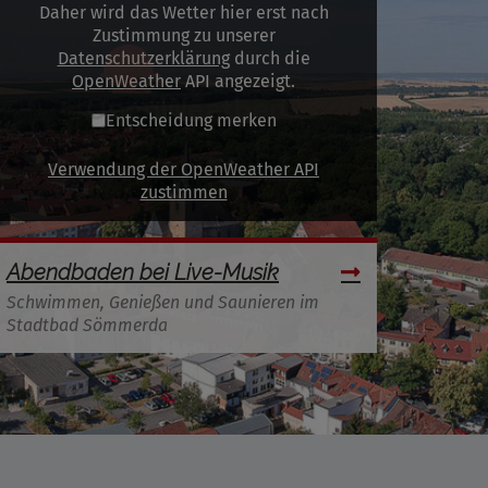
Daher wird das Wetter hier erst nach
Zustimmung zu unserer
Datenschutzerklärung
durch die
OpenWeather
API angezeigt.
Entscheidung merken
Verwendung der OpenWeather API
zustimmen
Abendbaden bei Live-Musik
Schwimmen, Genießen und Saunieren im
Stadtbad Sömmerda