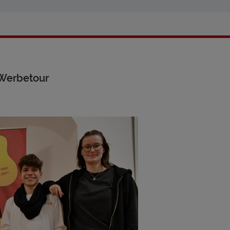
 Werbetour