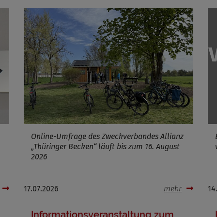
Name
ufzeit
Infos schließen
Online-Umfrage des Zweckverbandes Allianz
„Thüringer Becken“ läuft bis zum 16. August
2026
17.07.2026
mehr
14
Informationsveranstaltung zum