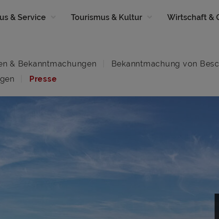
us & Service
Tourismus & Kultur
Wirtschaft &
en & Bekanntmachungen
Bekanntmachung von Besc
ngen
Presse