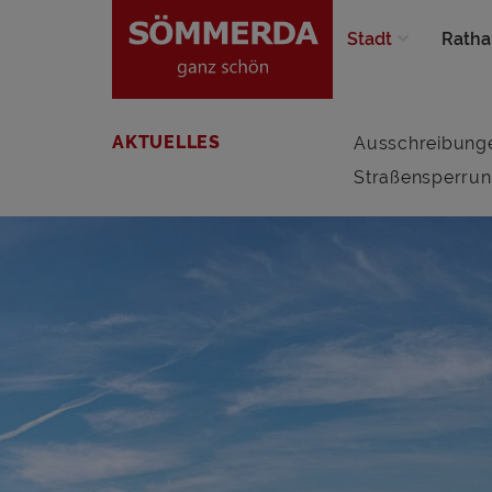
Stadt
Ratha
AKTUELLES
Ausschreibung
Straßensperru