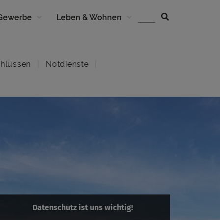
 Gewerbe
Leben & Wohnen
hlüssen
Notdienste
Datenschutz ist uns wichtig!